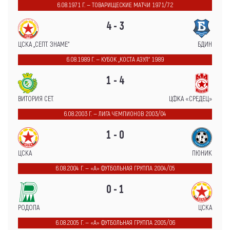
6.08.1971 Г. — ТОВАРИЩЕСКИЕ МАТЧИ 1971/72
4 - 3
ЦСКА „СЕПТ. ЗНАМЕ“
БДИН
6.08.1989 Г. — КУБОК „КОСТА АЗУЛ“ 1989
1 - 4
ВИТОРИЯ СЕТ.
ЦФКА «СРЕДЕЦ»
6.08.2003 Г. — ЛИГА ЧЕМПИОНОВ 2003/04
1 - 0
ЦСКА
ПЮНИК
6.08.2004 Г. — «А» ФУТБОЛЬНАЯ ГРУППА 2004/05
0 - 1
РОДОПА
ЦСКА
6.08.2005 Г. — «А» ФУТБОЛЬНАЯ ГРУППА 2005/06