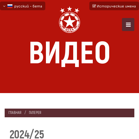
русский - бета
Исторические имена
български
English - beta
ВИДЕО
ГЛАВНАЯ
ГАЛЕРЕЯ
2024/25