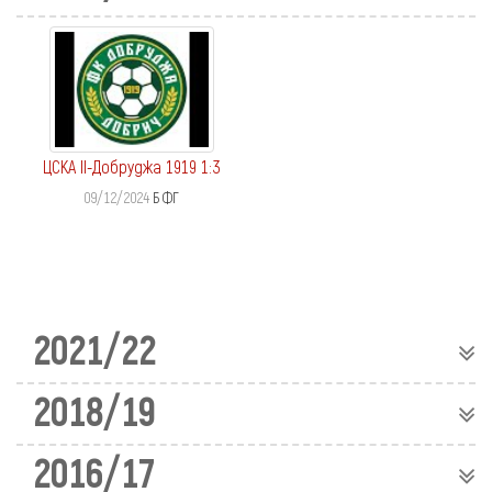
ЦСКА II-Добруджа 1919 1:3
09/12/2024
Б ФГ
2021/22
2018/19
2016/17