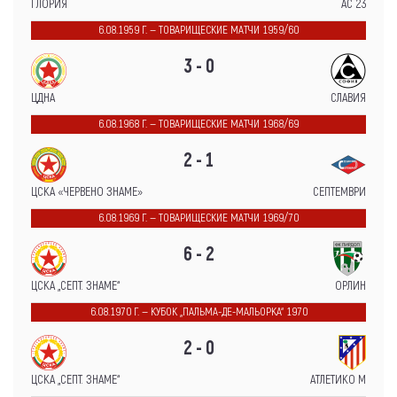
ГЛОРИЯ
АС 23
6.08.1959 Г. — ТОВАРИЩЕСКИЕ МАТЧИ 1959/60
3 - 0
ЦДНА
СЛАВИЯ
6.08.1968 Г. — ТОВАРИЩЕСКИЕ МАТЧИ 1968/69
2 - 1
ЦСКА «ЧЕРВЕНО ЗНАМЕ»
СЕПТЕМВРИ
6.08.1969 Г. — ТОВАРИЩЕСКИЕ МАТЧИ 1969/70
6 - 2
ЦСКА „СЕПТ. ЗНАМЕ“
ОРЛИН
6.08.1970 Г. — КУБОК „ПАЛЬМА-ДЕ-МАЛЬОРКА“ 1970
2 - 0
ЦСКА „СЕПТ. ЗНАМЕ“
АТЛЕТИКО М