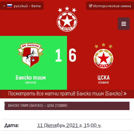
русский - бета
Исторические имена
български
English - beta
1
6
Банско тиим
ЦСКА
(БАНСКО)
(СОФИЯ)
Посмотреть все матчи против Банско тиим (Банско)
ГЛАВНАЯ
СЕЗОНЫ
2021/22
ТОВАРИЩЕСКИЕ МАТЧИ 2021/22
БАНСКО ТИИМ (БАНСКО) — ЦСКА (СОФИЯ)
Дата:
11 Октябрь 2021 г. 15:00 ч.