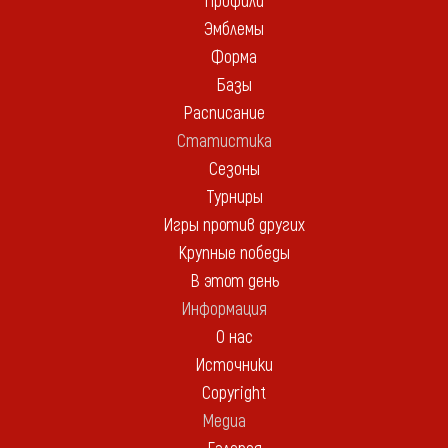
Профили
Эмблемы
Форма
Базы
Расписание
Статистика
Сезоны
Турниры
Игры против других
Крупные победы
В этот день
Информация
О нас
Источники
Copyright
Медиа