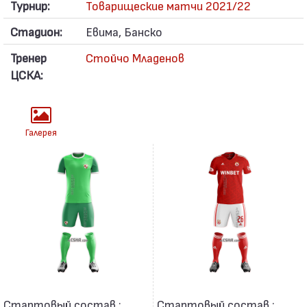
Турнир:
Товарищеские матчи 2021/22
Стадион:
Евима, Банско
Тренер
Стойчо Младенов
ЦСКА:
Галерея
Стартовый состав :
Стартовый состав :