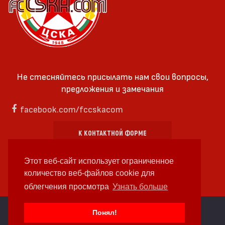
Не стесняйтесь присылать нам свои вопросы,
предложения и замечания
facebook.com/fccskacom
К КОНТАКТНОЙ ФОРМЕ
Этот веб-сайт использует ограниченное
количество веб-файлов cookie для
облегчения просмотра
Узнать больше
cc by-sa 4.0 2018—2026 | Some Rights Reserved
Понял!