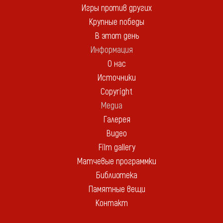
Игры против других
Крупные победы
В этот день
Информация
О нас
Источники
Copyright
Медиа
Галерея
Видео
Film gallery
Матчевые программки
Библиотека
Памятные вещи
Контакт