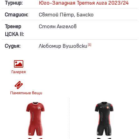
Турнир:
Юго-Западная Третья лига 2023/24
Стадион:
Святой Пётр, Банско
Тренер
Стоян Ангелов
ЦСКА II:
Судья:
Любомир Вушовски
[1]
Галерея
Памятные вещи