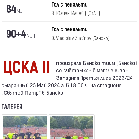
Гол с пенальти
84
мин
8. Юлиан Илиев
(ЦСКА II)
Гол с пенальти
90+4
мин
9. Vladislav Zlatinov
(Банско)
ЦСКА II
со счётом 4:2 в матче Юго-
Западная Третья лига 2023/24
сыгранный 25 Май 2024 г. в 18:00 ч. на стадионе
„Святой Пётр“ в Банско.
ГАЛЕРЕЯ