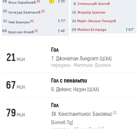
28
35′
[1]
Янис Карабелёв
8
Станислав Шопов
30
[1]
Лучезар Балтанов
10
Жирайр Шагоян
31
77′
24
Марк-Эмилио Папазов
[1]
Уме Емануел
29
Майкъл Естрада
87′
88
46′
[1]
Красиан Колев
Гол
21
мин
7. Джонатан Линдсет
(ЦСКА)
передача - Маттиас Фаэтон
Гол с пенальти
67
мин
9. Дюкенс Назон
(ЦСКА)
Гол
79
мин
38. Константинос Балоянис
[1]
(Ботев Пд)
[1]
передача - Ивелин Попов