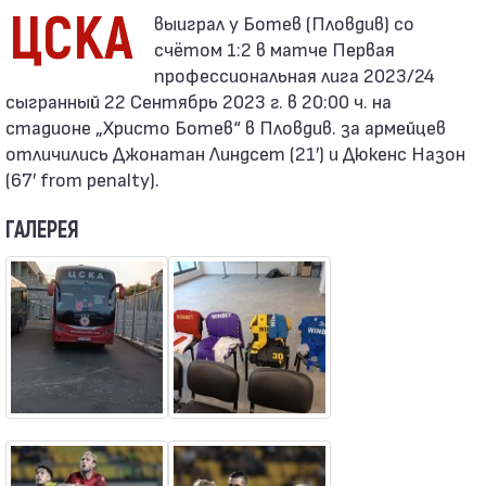
ЦСКА
счётом 1:2 в матче Первая
профессиональная лига 2023/24
сыгранный 22 Сентябрь 2023 г. в 20:00 ч. на
стадионе „Христо Ботев“ в Пловдив. за армейцев
отличились Джонатан Линдсет (21′) и Дюкенс Назон
(67′ from penalty).
ГАЛЕРЕЯ