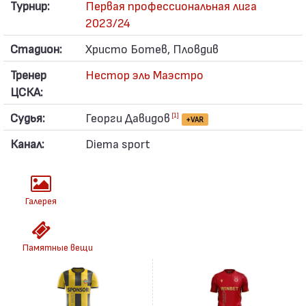
Турнир:
Первая профессиональная лига
2023/24
Стадион:
Христо Ботев, Пловдив
Тренер
Нестор эль Маэстро
ЦСКА:
Судья:
Георги Давидов
[1]
+VAR
Канал:
Diema sport
Галерея
Памятные вещи