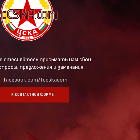
е стесняйтесь присылать нам свои
опросы, предложения и замечания
facebook.com/fccskacom
К КОНТАКТНОЙ ФОРМЕ