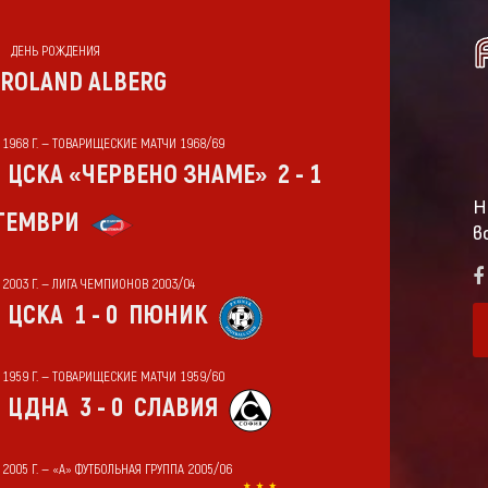
ДЕНЬ РОЖДЕНИЯ
ROLAND ALBERG
Т 1968 Г. — ТОВАРИЩЕСКИЕ МАТЧИ 1968/69
ЦСКА «ЧЕРВЕНО ЗНАМЕ»
2 - 1
Н
ТЕМВРИ
в
Т 2003 Г. — ЛИГА ЧЕМПИОНОВ 2003/04
ЦСКА
1 - 0
ПЮНИК
Т 1959 Г. — ТОВАРИЩЕСКИЕ МАТЧИ 1959/60
ЦДНА
3 - 0
СЛАВИЯ
 2005 Г. — «А» ФУТБОЛЬНАЯ ГРУППА 2005/06