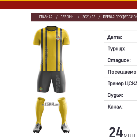
ГЛАВНАЯ
СЕЗОНЫ
2021/22
ПЕРВАЯ ПРОФЕССИОН
Дата:
Турнир:
Стадион:
Посещаемо
Тренер ЦСКА
Судья:
Канал:
24
мин