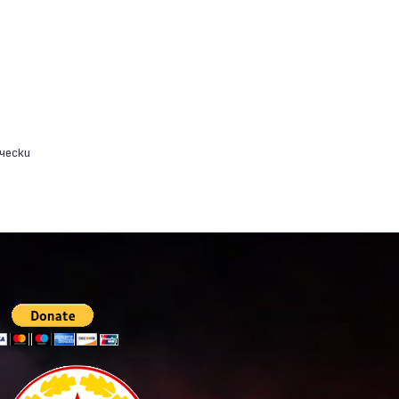
чески