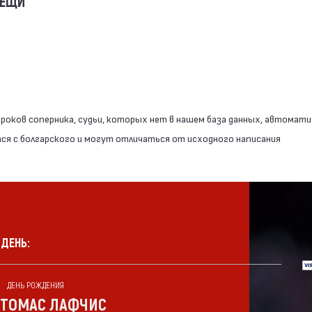
ВЕЩИ
роков соперника, судьи, которых нет в нашем база данных, автомати
я с болгарского и могут отличаться от исходного написания
 ДЕНЬ:
ДЕНЬ РОЖДЕНИЯ
ТОМАС ЛАФЧИС