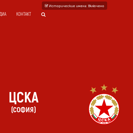
Исторические имена
: Включено
ДИА
КОНТАКТ
ЦСКА
(СОФИЯ)