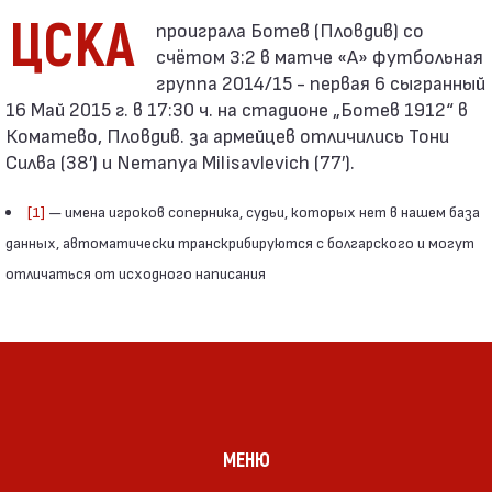
ЦСКА
счётом 3:2 в матче «А» футбольная
группа 2014/15 - первая 6 сыгранный
16 Май 2015 г. в 17:30 ч. на стадионе „Ботев 1912“ в
Коматево, Пловдив. за армейцев отличились Тони
Силва (38′) и Nemanya Milisavlevich (77′).
[1]
— имена игроков соперника, судьи, которых нет в нашем база
данных, автоматически транскрибируются с болгарского и могут
отличаться от исходного написания
МЕНЮ