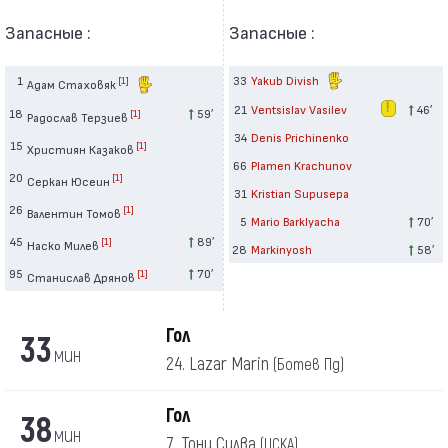
Запасные :
Запасные :
1
33
Yakub Divish
[1]
Адам Стаховяк
21
Ventsislav Vasilev
46′
18
59′
[1]
Радослав Терзиев
34
Denis Prichinenko
15
[1]
Християн Казаков
66
Plamen Krachunov
20
[1]
Серкан Юсеин
31
Kristian Supusepa
26
[1]
Валентин Томов
5
Mario Barklyacha
70′
45
89′
[1]
Наско Милев
28
Markinyosh
58′
95
70′
[1]
Станислав Дрянов
Гол
33
мин
24. Lazar Marin
(Ботев Пд)
Гол
38
мин
7. Тони Силва
(ЦСКА)