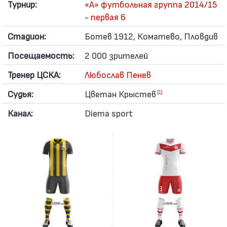
Турнир:
«А» футбольная группа 2014/15
- первая 6
Стадион:
Ботев 1912, Коматево, Пловдив
Посещаемость:
2 000 зрителей
Тренер ЦСКА:
Любослав Пенев
Судья:
Цветан Крыстев
[1]
Канал:
Diema sport