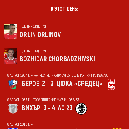
В ЭТОТ ДЕНЬ:
ДЕНЬ РОЖДЕНИЯ
ORLIN ORLINOV
ДЕНЬ РОЖДЕНИЯ
BOZHIDAR CHORBADZHIYSKI
8 АВГУСТ 1987 Г. — «А» РЕСПУБЛИКАНСКАЯ ФУТБОЛЬНАЯ ГРУППА 1987/88
БЕРОЕ
2 - 3
ЦФКА «СРЕДЕЦ»
8 АВГУСТ 1933 Г. — ТОВАРИЩЕСКИЕ МАТЧИ 1932/33
ВИХЪР
3 - 4
АС 23
8 АВГУСТ 2012 Г. —