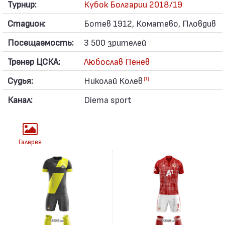
Турнир:
Кубок Болгарии 2018/19
Стадион:
Ботев 1912, Коматево, Пловдив
Посещаемость:
3 500 зрителей
Тренер ЦСКА:
Любослав Пенев
Судья:
Николай Колев
[1]
Канал:
Diema sport
Галерея