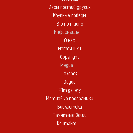
Игры против других
Крупные победы
В этот день
Информация
О нас
Источники
Copyright
Медиа
Галерея
Видео
Film gallery
Матчевые программки
Библиотека
Памятные вещи
Контакт