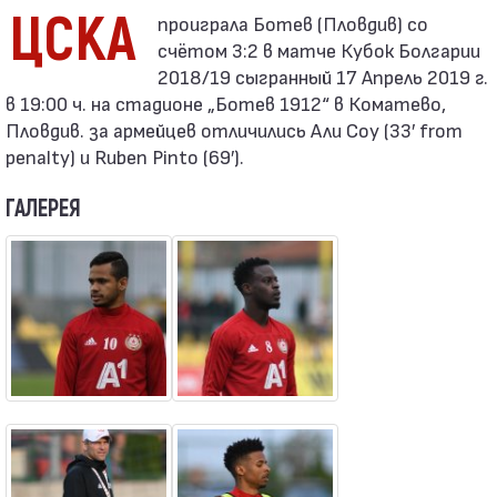
ЦСКА
счётом 3:2 в матче Кубок Болгарии
2018/19 сыгранный 17 Апрель 2019 г.
в 19:00 ч. на стадионе „Ботев 1912“ в Коматево,
Пловдив. за армейцев отличились Али Соу (33′ from
penalty) и Ruben Pinto (69′).
ГАЛЕРЕЯ