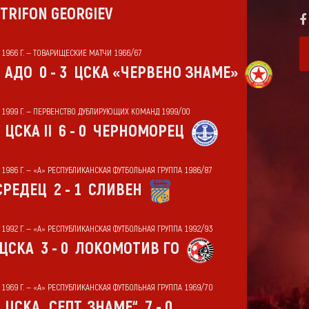
TRIFON GEORGIEV
Т 1966 Г. — ТОВАРИЩЕСКИЕ МАТЧИ 1966/67
АДО
0 - 3
ЦСКА «ЧЕРВЕНО ЗНАМЕ»
Т 1999 Г. — ПЕРВЕНСТВО ДУБЛИРУЮЩИХ КОМАНД 1999/00
ЦСКА II
6 - 0
ЧЕРНОМОРЕЦ
Т 1986 Г. — «А» РЕСПУБЛИКАНСКАЯ ФУТБОЛЬНАЯ ГРУППА 1986/87
СРЕДЕЦ
2 - 1
СЛИВЕН
Т 1992 Г. — «А» РЕСПУБЛИКАНСКАЯ ФУТБОЛЬНАЯ ГРУППА 1992/93
ЦСКА
3 - 0
ЛОКОМОТИВ ГО
Т 1969 Г. — «А» РЕСПУБЛИКАНСКАЯ ФУТБОЛЬНАЯ ГРУППА 1969/70
ЦСКА „СЕПТ. ЗНАМЕ“
7 - 0