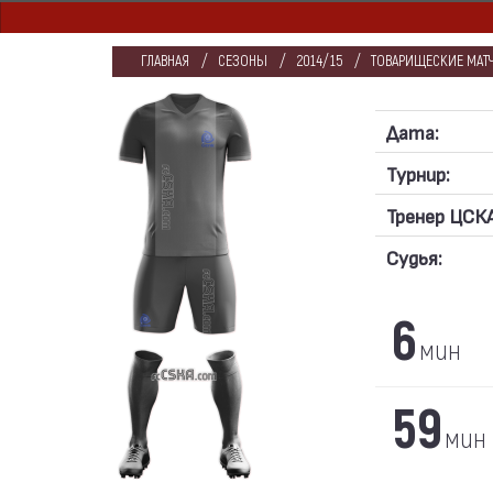
ГЛАВНАЯ
СЕЗОНЫ
2014/15
ТОВАРИЩЕСКИЕ МАТЧ
Дата:
Турнир:
Тренер ЦСКА
Судья:
6
мин
59
мин