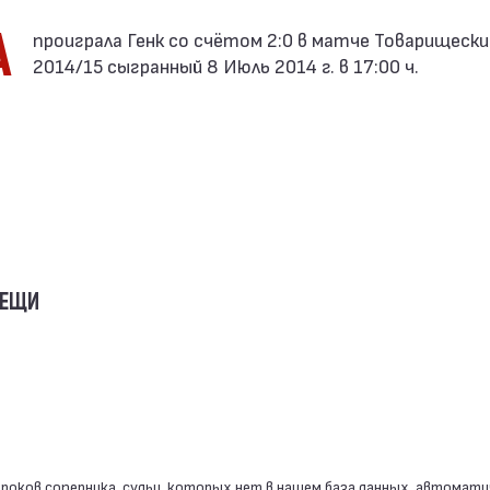
А
2014/15 сыгранный 8 Июль 2014 г. в 17:00 ч.
ВЕЩИ
роков соперника, судьи, которых нет в нашем база данных, автомати