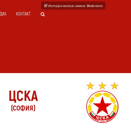
Исторические имена
: Включено
ДИА
КОНТАКТ
ЦСКА
(СОФИЯ)