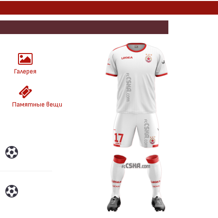
Галерея
Памятные вещи