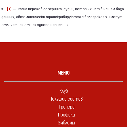
[1]
— имена игроков соперника, судьи, которых нет в нашем база
данных, автоматически транскрибируются с болгарского и могут
отличаться от исходного написания
МЕНЮ
Клуб
Текущий состав
Тренера
Профили
Эмблемы