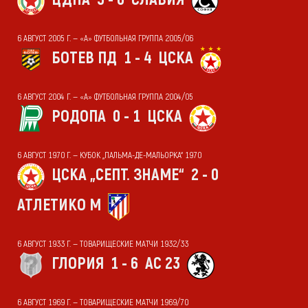
6 АВГУСТ 2005 Г. — «А» ФУТБОЛЬНАЯ ГРУППА 2005/06
БОТЕВ ПД
1 - 4
ЦСКА
6 АВГУСТ 2004 Г. — «А» ФУТБОЛЬНАЯ ГРУППА 2004/05
РОДОПА
0 - 1
ЦСКА
6 АВГУСТ 1970 Г. — КУБОК „ПАЛЬМА-ДЕ-МАЛЬОРКА“ 1970
ЦСКА „СЕПТ. ЗНАМЕ“
2 - 0
АТЛЕТИКО М
6 АВГУСТ 1933 Г. — ТОВАРИЩЕСКИЕ МАТЧИ 1932/33
ГЛОРИЯ
1 - 6
АС 23
6 АВГУСТ 1969 Г. — ТОВАРИЩЕСКИЕ МАТЧИ 1969/70