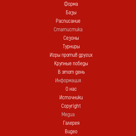
Форма
Базы
Расписание
Статистика
Сезоны
Турниры
Игры против других
Крупные победы
В этот день
Информация
О нас
Источники
Copyright
Медиа
Галерея
Видео