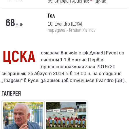
99. Стефан Христов
(Дунав)
Гол
68
мин
10. Evandro
(ЦСКА)
передача - Kristian Malinov
ЦСКА
счётом 1:1 в матче Первая
профессиональная лига 2019/20
сыгранный 25 Август 2019 г. в 18:00 ч. на стадионе
„Градски“ в Русе. за армейцев отличился Evandro (68′).
ГАЛЕРЕЯ