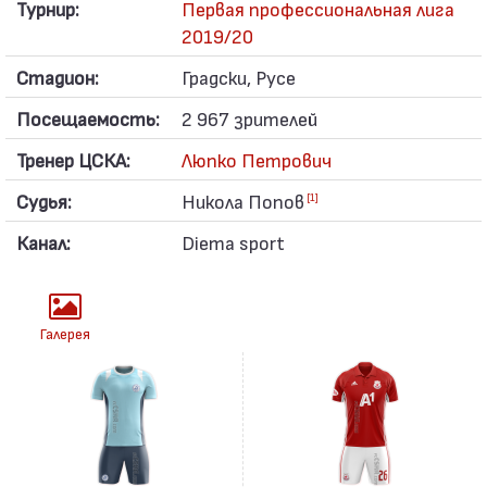
Турнир:
Первая профессиональная лига
2019/20
Стадион:
Градски, Русе
Посещаемость:
2 967 зрителей
Тренер ЦСКА:
Люпко Петрович
Судья:
Никола Попов
[1]
Канал:
Diema sport
Галерея