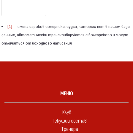
[1]
— имена игроков соперника, судьи, которых нет в нашем база
данных, автоматически транскрибируются с болгарского и могут
отличаться от исходного написания
МЕНЮ
Клуб
Текущий состав
Тренера