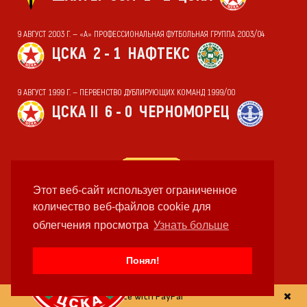
9 АВГУСТ 2003 Г. — «А» ПРОФЕССИОНАЛЬНАЯ ФУТБОЛЬНАЯ ГРУППА 2003/04
ЦСКА
2 - 1
НАФТЕКС
9 АВГУСТ 1999 Г. — ПЕРВЕНСТВО ДУБЛИРУЮЩИХ КОМАНД 1999/00
ЦСКА II
6 - 0
ЧЕРНОМОРЕЦ
Этот веб-сайт использует ограниченное
количество веб-файлов cookie для
облегчения просмотра
Узнать больше
Понял!
Donate with PayPal