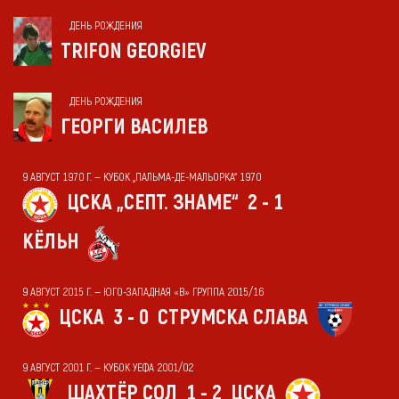
ДЕНЬ РОЖДЕНИЯ
TRIFON GEORGIEV
ДЕНЬ РОЖДЕНИЯ
ГЕОРГИ ВАСИЛЕВ
9 АВГУСТ 1970 Г. — КУБОК „ПАЛЬМА-ДЕ-МАЛЬОРКА“ 1970
ЦСКА „СЕПТ. ЗНАМЕ“
2 - 1
КЁЛЬН
9 АВГУСТ 2015 Г. — ЮГО-ЗАПАДНАЯ «В» ГРУППА 2015/16
ЦСКА
3 - 0
СТРУМСКА СЛАВА
9 АВГУСТ 2001 Г. — КУБОК УЕФА 2001/02
ШАХТЁР СОЛ
1 - 2
ЦСКА