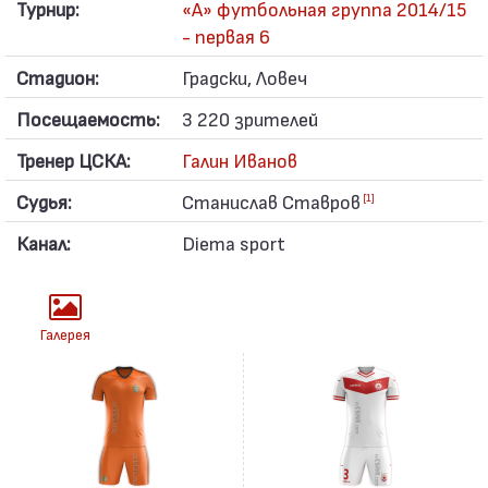
Турнир:
«А» футбольная группа 2014/15
- первая 6
Стадион:
Градски, Ловеч
Посещаемость:
3 220 зрителей
Тренер ЦСКА:
Галин Иванов
Судья:
Станислав Ставров
[1]
Канал:
Diema sport
Галерея