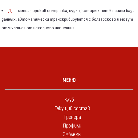
[1]
— имена игроков соперника, судьи, которых нет в нашем база
данных, автоматически транскрибируются с болгарского и могут
отличаться от исходного написания
МЕНЮ
Клуб
Текущий состав
Тренера
Профили
Эмблемы