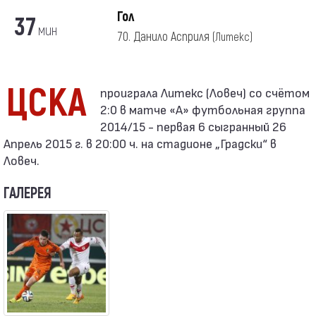
Гол
37
мин
70. Данило Асприля
(Литекс)
ЦСКА
2:0 в матче «А» футбольная группа
2014/15 - первая 6 сыгранный 26
Апрель 2015 г. в 20:00 ч. на стадионе „Градски“ в
Ловеч.
ГАЛЕРЕЯ