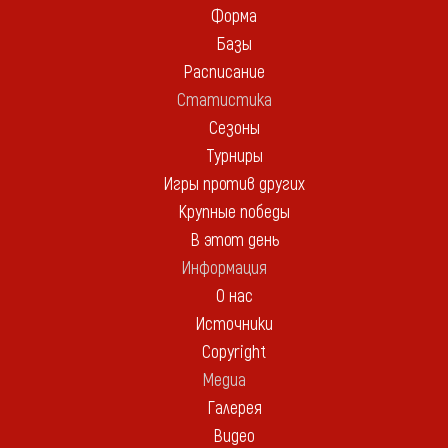
Форма
Базы
Расписание
Статистика
Сезоны
Турниры
Игры против других
Крупные победы
В этот день
Информация
О нас
Источники
Copyright
Медиа
Галерея
Видео