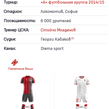
Турнир:
«А» футбольная группа 2014/15
Стадион:
Локомотив, София
Посещаемость:
6 000 зрителей
Тренер ЦСКА:
Стойчо Младенов
Судья:
Георги Кабаков
[1]
Канал:
Diema sport
Памятные вещи