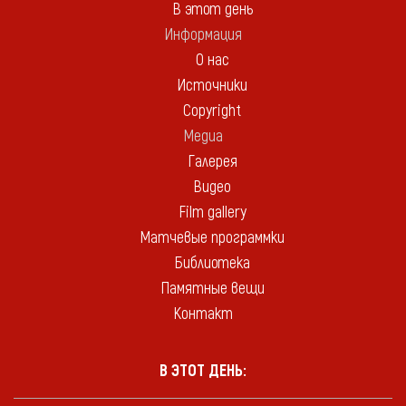
В этот день
Информация
О нас
Источники
Copyright
Медиа
Галерея
Видео
Film gallery
Матчевые программки
Библиотека
Памятные вещи
Контакт
В ЭТОТ ДЕНЬ: