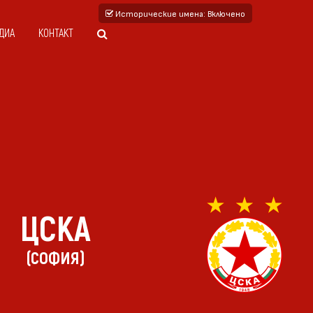
Исторические имена
: Включено
ДИА
КОНТАКТ
ЦСКА
(СОФИЯ)