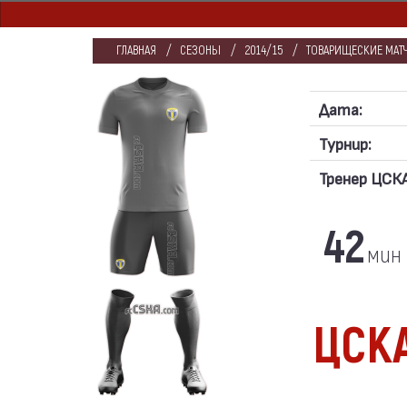
ГЛАВНАЯ
СЕЗОНЫ
2014/15
ТОВАРИЩЕСКИЕ МАТЧ
Дата:
Турнир:
Тренер ЦСКА
42
мин
ЦСК