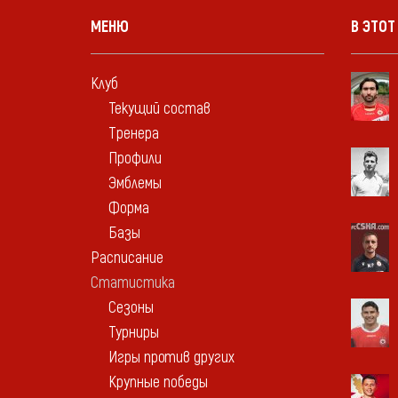
МЕНЮ
В ЭТОТ
Клуб
Текущий состав
Тренера
Профили
Эмблемы
Форма
Базы
Расписание
Статистика
Сезоны
Турниры
Игры против других
Крупные победы