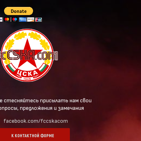
е стесняйтесь присылать нам свои
опросы, предложения и замечания
facebook.com/fccskacom
К КОНТАКТНОЙ ФОРМЕ