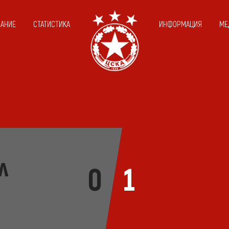
САНИЕ
СТАТИСТИКА
ИНФОРМАЦИЯ
МЕ
л
0
1