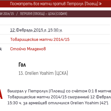
Посмотреть все матчи против Петролул (Плоещ)
И 2014/15
ПЕТРОЛУЛ (ПЛОЕЩ) — ЦСКА (СОФИЯ)
12 Февраль 2015 г. 15:30 ч.
Товарищеские матчи 2014/15
:
Стойчо Младенов
Гол
13. Orelien Yoahim
(ЦСКА)
А
Товарищеские матчи 2014/15 сыгранный 12 Февраль 
15:30 ч. за армейцев отличился Orelien Yoahim (42′).