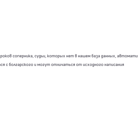
роков соперника, судьи, которых нет в нашем база данных, автомати
я с болгарского и могут отличаться от исходного написания