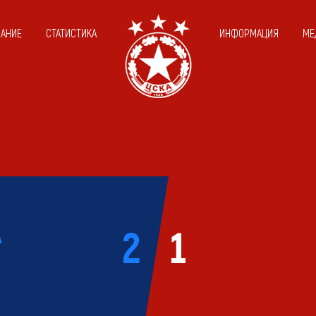
САНИЕ
СТАТИСТИКА
ИНФОРМАЦИЯ
МЕ
л
2
1