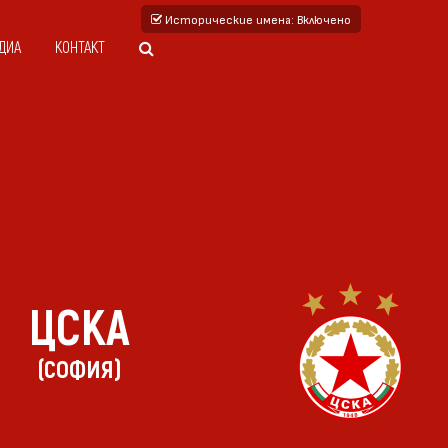
Исторические имена
: Включено
ДИА
КОНТАКТ
ЦСКА
(СОФИЯ)