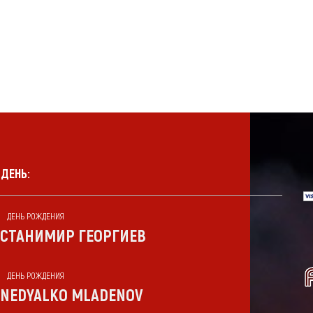
 ДЕНЬ:
ДЕНЬ РОЖДЕНИЯ
СТАНИМИР ГЕОРГИЕВ
ДЕНЬ РОЖДЕНИЯ
NEDYALKO MLADENOV