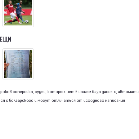
ВЕЩИ
роков соперника, судьи, которых нет в нашем база данных, автомати
я с болгарского и могут отличаться от исходного написания