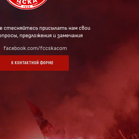
е стесняйтесь присылать нам свои
опросы, предложения и замечания
facebook.com/fccskacom
К КОНТАКТНОЙ ФОРМЕ