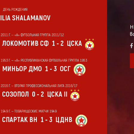
ДЕНЬ РОЖДЕНИЯ
ILIA SHALAMANOV
Н
в
 2011 Г. — «А» ФУТБОЛЬНАЯ ГРУППА 2011/12
ЛОКОМОТИВ СФ
1 - 2
ЦСКА
Т 1953 Г. — «А» РЕСПУБЛИКАНСКАЯ ФУТБОЛЬНАЯ ГРУППА 1953
МИНЬОР ДМО
1 - 3
ОСГ
Т 2016 Г. — ВТОРАЯ ПРОФЕССИОНАЛЬНАЯ ЛИГА 2016/17
СОЗОПОЛ
0 - 2
ЦСКА II
Т 1949 Г. — ТОВАРИЩЕСКИЕ МАТЧИ 1949
СПАРТАК ВН
1 - 3
ЦДНВ