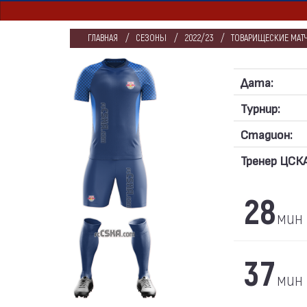
ГЛАВНАЯ
СЕЗОНЫ
2022/23
ТОВАРИЩЕСКИЕ МАТЧ
Дата:
Турнир:
Стадион:
Тренер ЦСКА
28
мин
37
мин