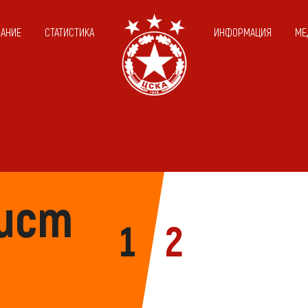
САНИЕ
СТАТИСТИКА
ИНФОРМАЦИЯ
МЕ
ист 2011
1
2