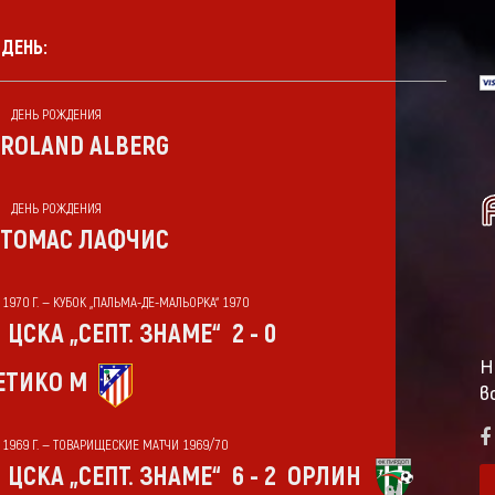
 ДЕНЬ:
ДЕНЬ РОЖДЕНИЯ
ROLAND ALBERG
ДЕНЬ РОЖДЕНИЯ
ТОМАС ЛАФЧИС
 1970 Г. — КУБОК „ПАЛЬМА-ДЕ-МАЛЬОРКА“ 1970
ЦСКА „СЕПТ. ЗНАМЕ“
2 - 0
Н
ЕТИКО М
в
Т 1969 Г. — ТОВАРИЩЕСКИЕ МАТЧИ 1969/70
ЦСКА „СЕПТ. ЗНАМЕ“
6 - 2
ОРЛИН