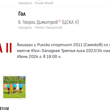
передача - Юлиан Илиев
Гол
9. Георги Димитров
(ЦСКА II)
[1]
передача - Петко Панайотов
 II
матче Юго-Западная Третья лига 2023/24 сы
Июнь 2024 г. в 18:00 ч.
ВЕЩИ