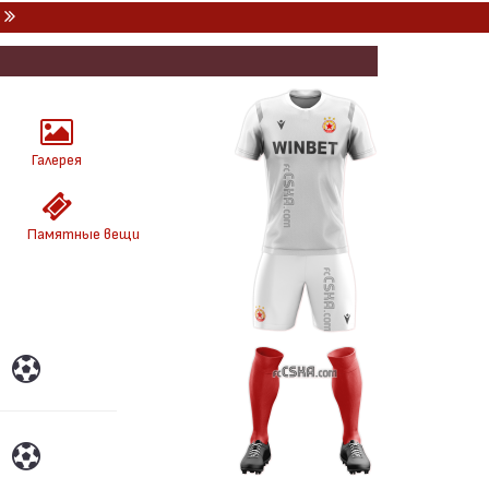
)
Галерея
Памятные вещи