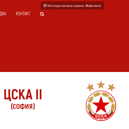
Исторические имена
: Включено
ДИА
КОНТАКТ
ЦСКА II
(СОФИЯ)