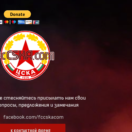
е стесняйтесь присылать нам свои
опросы, предложения и замечания
facebook.com/fccskacom
К КОНТАКТНОЙ ФОРМЕ