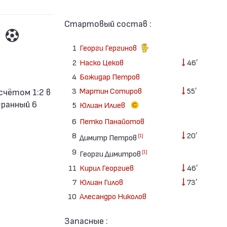
Стартовый состав :
1
Георги Гергинов
2
Наско Цеков
46′
4
Божидар Петров
3
Мартин Сотиров
55′
гранный 6
5
Юлиан Илиев
6
Петко Панайотов
8
20′
[1]
Димитр Петров
9
[1]
Георги Димитров
11
Кирил Георгиев
46′
7
Юлиан Гилов
73′
10
Алесандро Николов
Запасные :