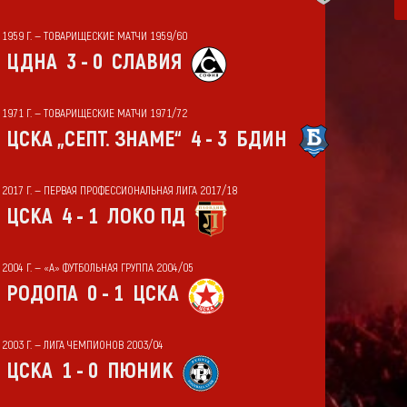
Т 1959 Г. — ТОВАРИЩЕСКИЕ МАТЧИ 1959/60
ЦДНА
3 - 0
СЛАВИЯ
Т 1971 Г. — ТОВАРИЩЕСКИЕ МАТЧИ 1971/72
ЦСКА „СЕПТ. ЗНАМЕ“
4 - 3
БДИН
Т 2017 Г. — ПЕРВАЯ ПРОФЕССИОНАЛЬНАЯ ЛИГА 2017/18
ЦСКА
4 - 1
ЛОКО ПД
 2004 Г. — «А» ФУТБОЛЬНАЯ ГРУППА 2004/05
РОДОПА
0 - 1
ЦСКА
Т 2003 Г. — ЛИГА ЧЕМПИОНОВ 2003/04
ЦСКА
1 - 0
ПЮНИК