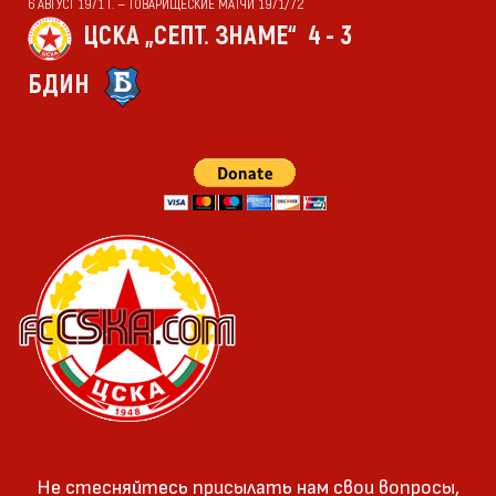
6 АВГУСТ 1971 Г. — ТОВАРИЩЕСКИЕ МАТЧИ 1971/72
ЦСКА „СЕПТ. ЗНАМЕ“
4 - 3
БДИН
Не стесняйтесь присылать нам свои вопросы,