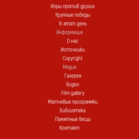
Игры против других
Крупные победы
В этот день
Информация
О нас
Источники
Copyright
Медиа
Галерея
Видео
Film gallery
Матчевые программки
Библиотека
Памятные вещи
Контакт