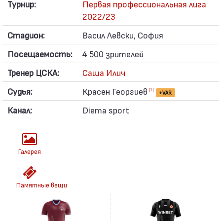
Турнир:
Первая профессиональная лига
2022/23
Стадион:
Васил Левски, София
Посещаемость:
4 500 зрителей
Тренер ЦСКА:
Саша Илич
Судья:
Красен Георгиев
[1]
+VAR
Канал:
Diema sport
Галерея
Памятные вещи