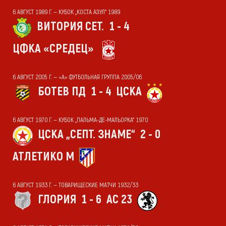
6 АВГУСТ 1989 Г. — КУБОК „КОСТА АЗУЛ“ 1989
ВИТОРИЯ СЕТ.
1 - 4
ЦФКА «СРЕДЕЦ»
6 АВГУСТ 2005 Г. — «А» ФУТБОЛЬНАЯ ГРУППА 2005/06
БОТЕВ ПД
1 - 4
ЦСКА
6 АВГУСТ 1970 Г. — КУБОК „ПАЛЬМА-ДЕ-МАЛЬОРКА“ 1970
ЦСКА „СЕПТ. ЗНАМЕ“
2 - 0
АТЛЕТИКО М
6 АВГУСТ 1933 Г. — ТОВАРИЩЕСКИЕ МАТЧИ 1932/33
ГЛОРИЯ
1 - 6
АС 23