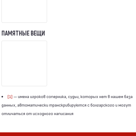
ПАМЯТНЫЕ ВЕЩИ
[1]
— имена игроков соперника, судьи, которых нет в нашем база
данных, автоматически транскрибируются с болгарского и могут
отличаться от исходного написания