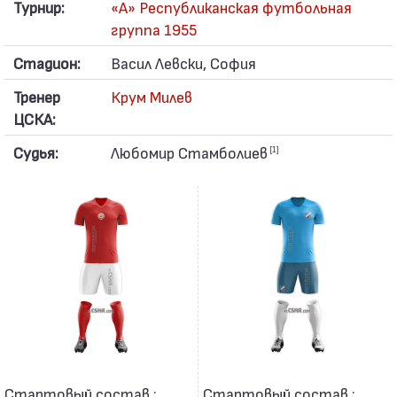
Турнир:
«А» Республиканская футбольная
группа 1955
Стадион:
Васил Левски, София
Тренер
Крум Милев
ЦСКА:
Судья:
Любомир Стамболиев
[1]
Стартовый состав :
Стартовый состав :