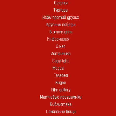
Сезоны
Турниры
Игры против других
Крупные победы
В этот день
Информация
О нас
Источники
Copyright
Медиа
Галерея
Видео
Film gallery
Матчевые программки
Библиотека
Памятные вещи