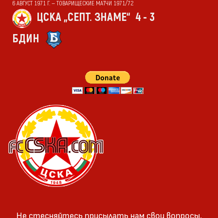
6 АВГУСТ 1971 Г. — ТОВАРИЩЕСКИЕ МАТЧИ 1971/72
ЦСКА „СЕПТ. ЗНАМЕ“
4 - 3
БДИН
Не стесняйтесь присылать нам свои вопросы,