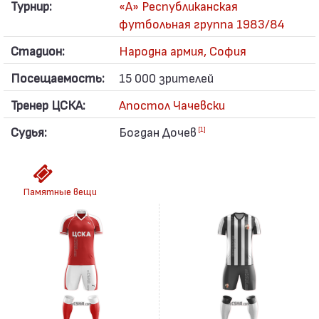
Турнир:
«А» Республиканская
футбольная группа 1983/84
Стадион:
Народна армия, София
Посещаемость:
15 000 зрителей
Тренер ЦСКА:
Апостол Чачевски
Судья:
Богдан Дочев
[1]
Памятные вещи