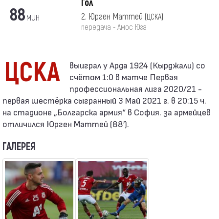
Гол
88
мин
2. Юрген Маттей
(ЦСКА)
передача - Амос Юга
ЦСКА
счётом 1:0 в матче Первая
профессиональная лига 2020/21 -
первая шестёрка сыгранный 3 Май 2021 г. в 20:15 ч.
на стадионе „Болгарска армия“ в София. за армейцев
отличился Юрген Маттей (88′).
ГАЛЕРЕЯ