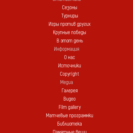
Сезоны
Турниры
Игры против других
Крупные победы
В этот день
Информация
О нас
Источники
Copyright
Медиа
Галерея
Видео
Film gallery
Матчевые программки
Библиотека
Памятные вещи