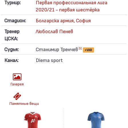
Турнир:
Первая профессиональная лига
2020/21 - первая шестёрка
Стадион:
Болгарска армия, София
Тренер
Любослав Пенев
ЦСКА:
Судья:
Станимир Тренчев
[1]
+VAR
Канал:
Diema sport
Галерея
Памятные вещи