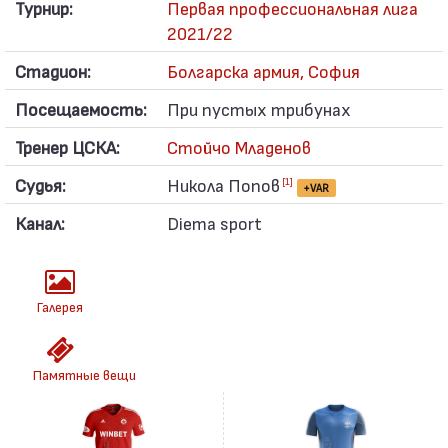
Турнир:
Первая профессиональная лига
2021/22
Стадион:
Болгарска армия, София
Посещаемость:
При пустых трибунах
Тренер ЦСКА:
Стойчо Младенов
Судья:
Никола Попов
[1]
+VAR
Канал:
Diema sport
Галерея
Памятные вещи