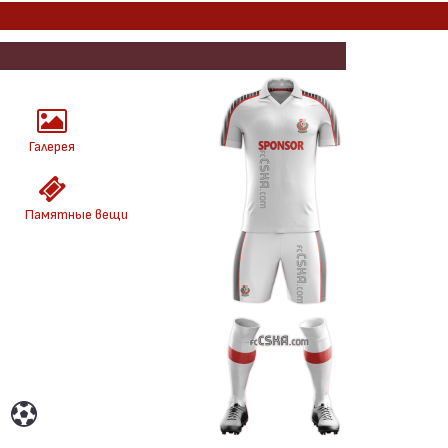
Галерея
Памятные вещи