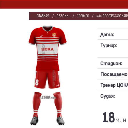
ГЛАВНАЯ
СЕЗОНЫ
1999/00
«А» ПРОФЕССИОНАЛЬ
Дата:
Турнир:
Стадион:
Посещаемо
Тренер ЦСКА
Судья:
18
мин