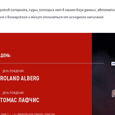
роков соперника, судьи, которых нет в нашем база данных, автомати
я с болгарского и могут отличаться от исходного написания
 ДЕНЬ:
ДЕНЬ РОЖДЕНИЯ
ROLAND ALBERG
ДЕНЬ РОЖДЕНИЯ
ТОМАС ЛАФЧИС
 2005 Г. — «А» ФУТБОЛЬНАЯ ГРУППА 2005/06