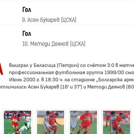
Гол
9. Асен Букарев
(ЦСКА)
Гол
10. Методи Деянов
(ЦСКА)
А
профессиональная футбольная группа 1999/00 сыг
Июнь 2000 г. в 18:30 ч. на стадионе „Болгарска арм
тличились Асен Букарев (18′ и 37′) и Методи Деянов (80′