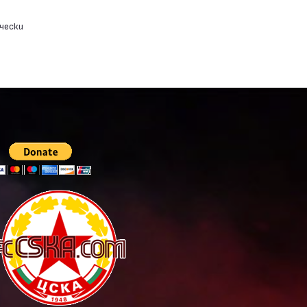
чески