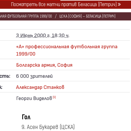
Посмотреть все матчи против Беласица (Петрич)
НАЯ ФУТБОЛЬНАЯ ГРУППА 1999/00
ЦСКА (СОФИЯ) — БЕЛАСИЦА (ПЕТРИЧ)
3 Июнь 2000 г. 18:30 ч.
«А» профессиональная футбольная группа
1999/00
Болгарска армия, София
сть:
6 000 зрителей
:
Александар Станков
Георги Виделов
[1]
Гол
9. Асен Букарев
(ЦСКА)