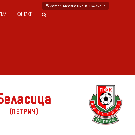
Исторические имена
: Включено
ДИА
КОНТАКТ
Беласица
(ПЕТРИЧ)