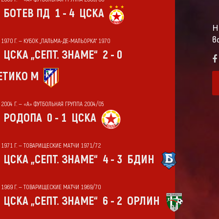
БОТЕВ ПД
1 - 4
ЦСКА
Н
в
 1970 Г. — КУБОК „ПАЛЬМА-ДЕ-МАЛЬОРКА“ 1970
ЦСКА „СЕПТ. ЗНАМЕ“
2 - 0
ЕТИКО М
 2004 Г. — «А» ФУТБОЛЬНАЯ ГРУППА 2004/05
РОДОПА
0 - 1
ЦСКА
Т 1971 Г. — ТОВАРИЩЕСКИЕ МАТЧИ 1971/72
ЦСКА „СЕПТ. ЗНАМЕ“
4 - 3
БДИН
Т 1969 Г. — ТОВАРИЩЕСКИЕ МАТЧИ 1969/70
ЦСКА „СЕПТ. ЗНАМЕ“
6 - 2
ОРЛИН