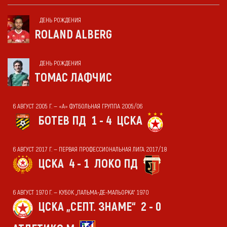
ДЕНЬ РОЖДЕНИЯ
ROLAND ALBERG
ДЕНЬ РОЖДЕНИЯ
ТОМАС ЛАФЧИС
6 АВГУСТ 2005 Г. — «А» ФУТБОЛЬНАЯ ГРУППА 2005/06
БОТЕВ ПД
1 - 4
ЦСКА
6 АВГУСТ 2017 Г. — ПЕРВАЯ ПРОФЕССИОНАЛЬНАЯ ЛИГА 2017/18
ЦСКА
4 - 1
ЛОКО ПД
6 АВГУСТ 1970 Г. — КУБОК „ПАЛЬМА-ДЕ-МАЛЬОРКА“ 1970
ЦСКА „СЕПТ. ЗНАМЕ“
2 - 0