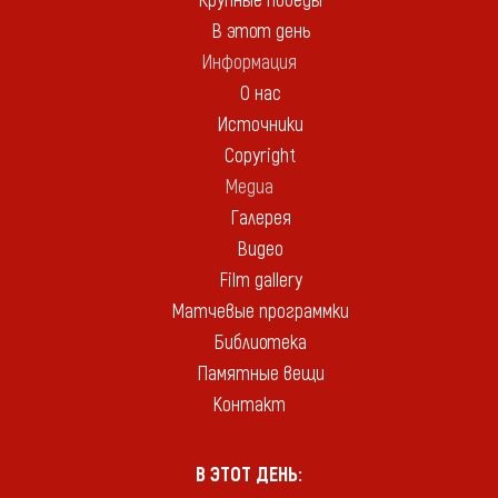
Крупные победы
В этот день
Информация
О нас
Источники
Copyright
Медиа
Галерея
Видео
Film gallery
Матчевые программки
Библиотека
Памятные вещи
Контакт
В ЭТОТ ДЕНЬ: