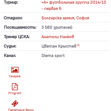
Турнир:
«А» футбольная группа 2014/15
- первая 6
Стадион:
Болгарска армия, София
Посещаемость:
3 580 зрителей
Тренер ЦСКА:
Анатоли Нанков
Судья:
Цветан Крыстев
[1]
Канал:
Diema sport
Галерея
Program
Памятные вещи