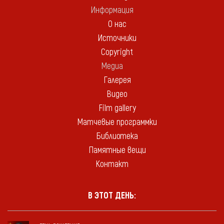
Информация
О нас
Источники
Copyright
Медиа
Галерея
Видео
Film gallery
Матчевые программки
Библиотека
Памятные вещи
Контакт
В ЭТОТ ДЕНЬ: