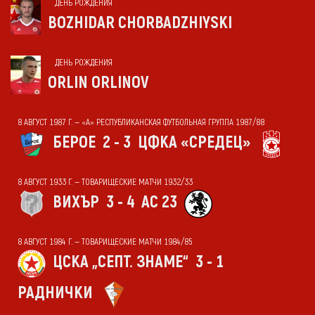
ДЕНЬ РОЖДЕНИЯ
BOZHIDAR CHORBADZHIYSKI
ДЕНЬ РОЖДЕНИЯ
ORLIN ORLINOV
8 АВГУСТ 1987 Г. — «А» РЕСПУБЛИКАНСКАЯ ФУТБОЛЬНАЯ ГРУППА 1987/88
БЕРОЕ
2 - 3
ЦФКА «СРЕДЕЦ»
8 АВГУСТ 1933 Г. — ТОВАРИЩЕСКИЕ МАТЧИ 1932/33
ВИХЪР
3 - 4
АС 23
8 АВГУСТ 1984 Г. — ТОВАРИЩЕСКИЕ МАТЧИ 1984/85
ЦСКА „СЕПТ. ЗНАМЕ“
3 - 1
РАДНИЧКИ