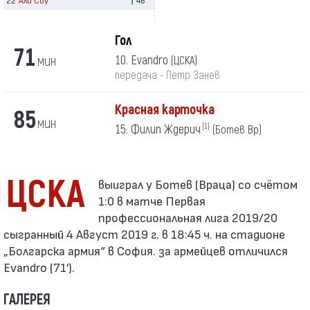
Гол
71
мин
10. Evandro
(ЦСКА)
передача - Петр Занев
Красная карточка
85
мин
15. Филип Ждерич
[1]
(Ботев Вр)
ЦСКА
1:0 в матче Первая
профессиональная лига 2019/20
сыгранный 4 Август 2019 г. в 18:45 ч. на стадионе
„Болгарска армия“ в София. за армейцев отличился
Evandro (71′).
ГАЛЕРЕЯ