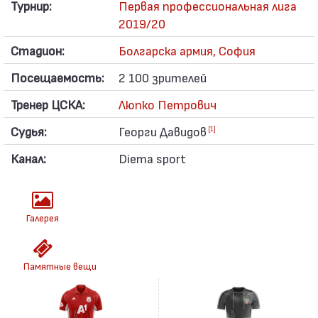
Турнир:
Первая профессиональная лига
2019/20
Стадион:
Болгарска армия, София
Посещаемость:
2 100 зрителей
Тренер ЦСКА:
Люпко Петрович
Судья:
Георги Давидов
[1]
Канал:
Diema sport
Галерея
Памятные вещи