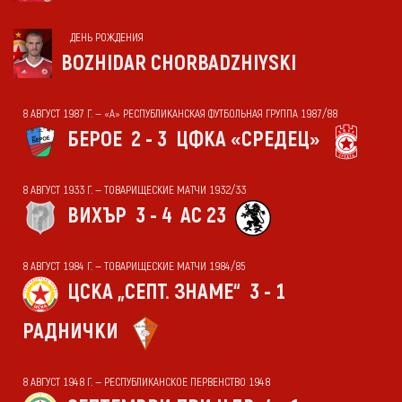
ДЕНЬ РОЖДЕНИЯ
BOZHIDAR CHORBADZHIYSKI
8 АВГУСТ 1987 Г. — «А» РЕСПУБЛИКАНСКАЯ ФУТБОЛЬНАЯ ГРУППА 1987/88
БЕРОЕ
2 - 3
ЦФКА «СРЕДЕЦ»
8 АВГУСТ 1933 Г. — ТОВАРИЩЕСКИЕ МАТЧИ 1932/33
ВИХЪР
3 - 4
АС 23
8 АВГУСТ 1984 Г. — ТОВАРИЩЕСКИЕ МАТЧИ 1984/85
ЦСКА „СЕПТ. ЗНАМЕ“
3 - 1
РАДНИЧКИ
8 АВГУСТ 1948 Г. — РЕСПУБЛИКАНСКОЕ ПЕРВЕНСТВО 1948