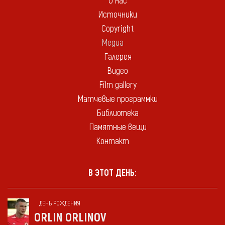
О нас
Источники
Copyright
Медиа
Галерея
Видео
Film gallery
Матчевые программки
Библиотека
Памятные вещи
Контакт
В ЭТОТ ДЕНЬ:
ДЕНЬ РОЖДЕНИЯ
ORLIN ORLINOV