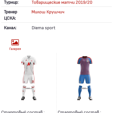
Турнир:
Товарищеские матчи 2019/20
Тренер
Милош Крушчич
ЦСКА:
Канал:
Diema sport
Галерея
Стартовый состав :
Стартовый состав :