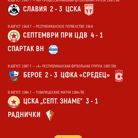
8 АВГУСТ 1997 Г. — «А» ПРОФЕССИОНАЛЬНАЯ ФУТБОЛЬНАЯ ГРУППА 1997/98
СЛАВИЯ
2 - 3
ЦСКА
8 АВГУСТ 1948 Г. — РЕСПУБЛИКАНСКОЕ ПЕРВЕНСТВО 1948
СЕПТЕМВРИ ПРИ ЦДВ
4 - 1
СПАРТАК ВН
8 АВГУСТ 1987 Г. — «А» РЕСПУБЛИКАНСКАЯ ФУТБОЛЬНАЯ ГРУППА 1987/88
БЕРОЕ
2 - 3
ЦФКА «СРЕДЕЦ»
8 АВГУСТ 1984 Г. — ТОВАРИЩЕСКИЕ МАТЧИ 1984/85
ЦСКА „СЕПТ. ЗНАМЕ“
3 - 1
РАДНИЧКИ