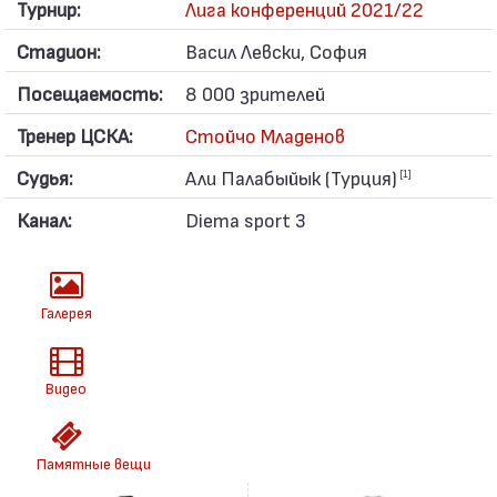
Турнир:
Лига конференций 2021/22
Стадион:
Васил Левски, София
Посещаемость:
8 000 зрителей
Тренер ЦСКА:
Стойчо Младенов
Судья:
Али Палабыйык (Турция)
[1]
Канал:
Diema sport 3
Галерея
Видео
Памятные вещи