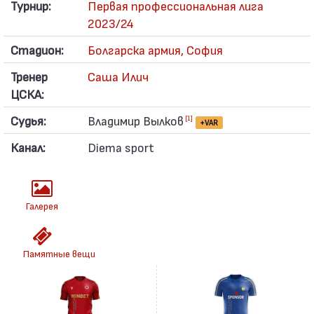
Турнир:
Первая профессиональная лига
2023/24
Стадион:
Болгарска армия, София
Тренер
Саша Илич
ЦСКА:
Судья:
Владимир Вылков
[1]
+VAR
Канал:
Diema sport
Галерея
Памятные вещи