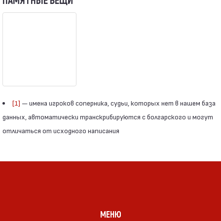
ПАМЯТНЫЕ ВЕЩИ
[1]
— имена игроков соперника, судьи, которых нет в нашем база
данных, автоматически транскрибируются с болгарского и могут
отличаться от исходного написания
МЕНЮ