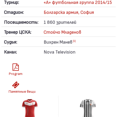
Турнир:
«А» футбольная группа 2014/15
Стадион:
Болгарска армия, София
Посещаемость:
1 860 зрителей
Тренер ЦСКА:
Стойчо Младенов
Судья:
Вихрен Манев
[1]
Канал:
Nova Television
Program
Памятные вещи