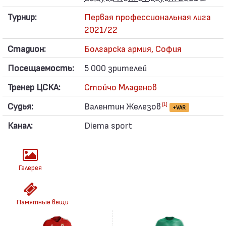
Турнир:
Первая профессиональная лига
2021/22
Стадион:
Болгарска армия, София
Посещаемость:
5 000 зрителей
Тренер ЦСКА:
Стойчо Младенов
Судья:
Валентин Железов
[1]
+VAR
Канал:
Diema sport
Галерея
Памятные вещи