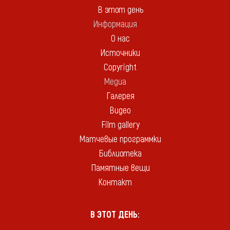
В этот день
Информация
О нас
Источники
Copyright
Медиа
Галерея
Видео
Film gallery
Матчевые программки
Библиотека
Памятные вещи
Контакт
В ЭТОТ ДЕНЬ: