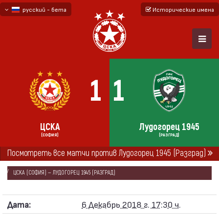
русский - бета
Исторические имена
български
English - beta
1
1
ЦСКА
Лудогорец 1945
(СОФИЯ)
(РАЗГРАД)
ГЛАВНАЯ
СЕЗОНЫ
2018/19
Посмотреть все матчи против Лудогорец 1945 (Разград)
ПЕРВАЯ ПРОФЕССИОНАЛЬНАЯ ЛИГА 2018/19
ЦСКА (СОФИЯ) — ЛУДОГОРЕЦ 1945 (РАЗГРАД)
Дата:
6 Декабрь 2018 г. 17:30 ч.