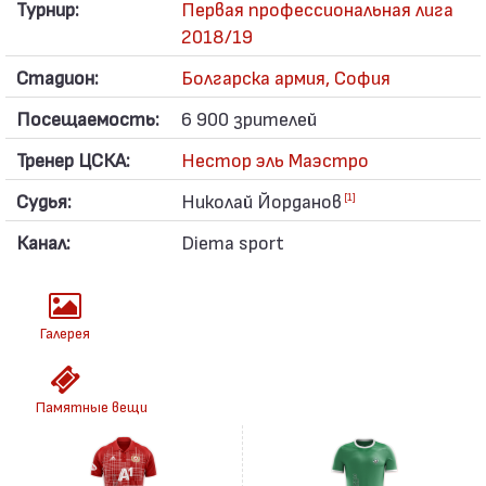
Турнир:
Первая профессиональная лига
2018/19
Стадион:
Болгарска армия, София
Посещаемость:
6 900 зрителей
Тренер ЦСКА:
Нестор эль Маэстро
Судья:
Николай Йорданов
[1]
Канал:
Diema sport
Галерея
Памятные вещи