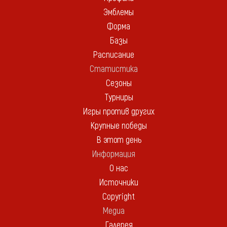
Эмблемы
Форма
Базы
Расписание
Статистика
Сезоны
Турниры
Игры против других
Крупные победы
В этот день
Информация
О нас
Источники
Copyright
Медиа
Галерея