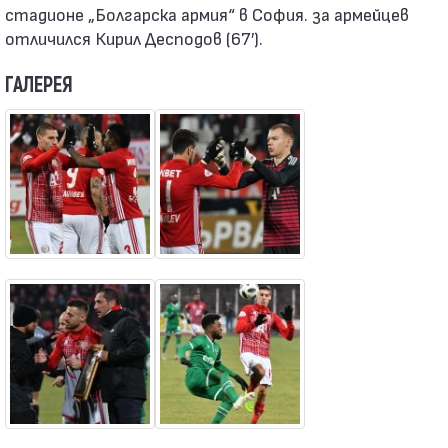
стадионе „Болгарска армия“ в София. за армейцев
отличился Кирил Десподов (67′).
ГАЛЕРЕЯ