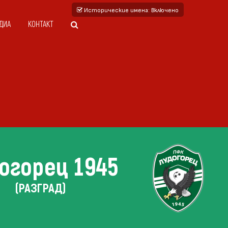
Исторические имена
: Включено
ДИА
КОНТАКТ
огорец 1945
(РАЗГРАД)