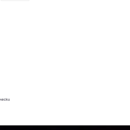
чески