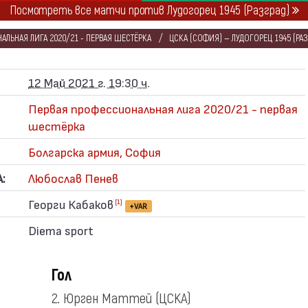
Посмотреть все матчи против Лудогорец 1945 (Разград)
ЛЬНАЯ ЛИГА 2020/21 - ПЕРВАЯ ШЕСТЁРКА
ЦСКА (СОФИЯ) — ЛУДОГОРЕЦ 1945 (РАЗ
12 Май 2021 г. 19:30 ч.
Первая профессиональная лига 2020/21 - первая
шестёрка
Болгарска армия, София
:
Любослав Пенев
Георги Кабаков
[1]
+VAR
Diema sport
Гол
2. Юрген Маттей
(ЦСКА)