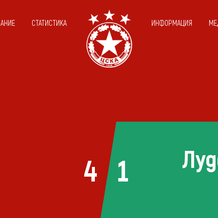
САНИЕ
СТАТИСТИКА
ИНФОРМАЦИЯ
МЕ
Луд
4
1