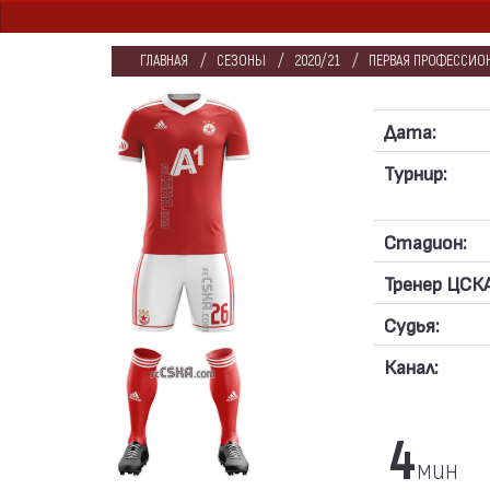
ГЛАВНАЯ
СЕЗОНЫ
2020/21
ПЕРВАЯ ПРОФЕССИОНА
Дата:
Турнир:
Стадион:
Тренер ЦСКА
Судья:
Канал:
4
мин