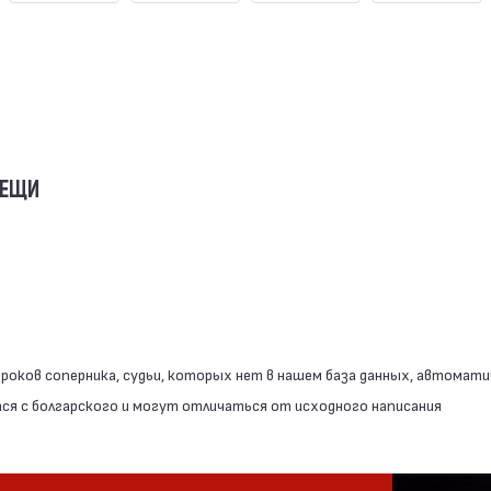
ВЕЩИ
роков соперника, судьи, которых нет в нашем база данных, автомати
я с болгарского и могут отличаться от исходного написания