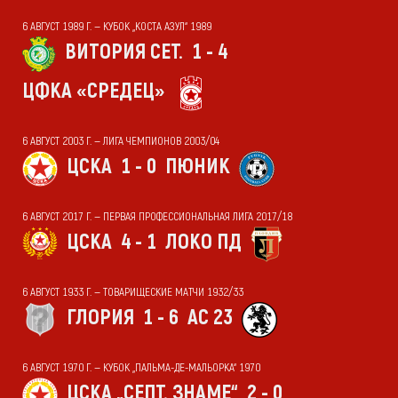
6 АВГУСТ 1989 Г. — КУБОК „КОСТА АЗУЛ“ 1989
ВИТОРИЯ СЕТ.
1 - 4
ЦФКА «СРЕДЕЦ»
6 АВГУСТ 2003 Г. — ЛИГА ЧЕМПИОНОВ 2003/04
ЦСКА
1 - 0
ПЮНИК
6 АВГУСТ 2017 Г. — ПЕРВАЯ ПРОФЕССИОНАЛЬНАЯ ЛИГА 2017/18
ЦСКА
4 - 1
ЛОКО ПД
6 АВГУСТ 1933 Г. — ТОВАРИЩЕСКИЕ МАТЧИ 1932/33
ГЛОРИЯ
1 - 6
АС 23
6 АВГУСТ 1970 Г. — КУБОК „ПАЛЬМА-ДЕ-МАЛЬОРКА“ 1970
ЦСКА „СЕПТ. ЗНАМЕ“
2 - 0