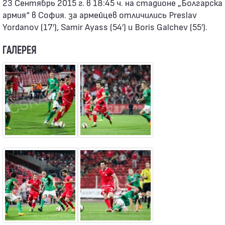
23 Сентябрь 2015 г. в 18:45 ч. на стадионе „Болгарска
армия“ в София. за армейцев отличились Preslav
Yordanov (17′), Samir Ayass (54′) и Boris Galchev (55′).
ГАЛЕРЕЯ