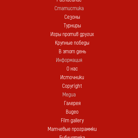
Статистика
Сезоны
Турниры
Игры против других
Крупные победы
В этот день
Информация
О нас
Источники
Copyright
Медиа
Галерея
Видео
Film gallery
Матчевые программки
Библиотека