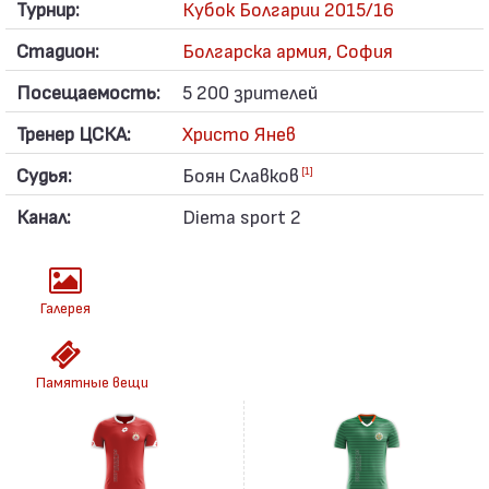
Турнир:
Кубок Болгарии 2015/16
Стадион:
Болгарска армия, София
Посещаемость:
5 200 зрителей
Тренер ЦСКА:
Христо Янев
Судья:
Боян Славков
[1]
Канал:
Diema sport 2
Галерея
Памятные вещи