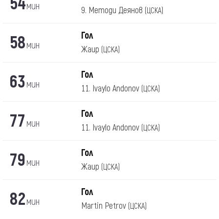
54
мин
9. Методи Деянов
(ЦСКА)
Гол
58
мин
Жаир
(ЦСКА)
Гол
63
мин
11. Ivaylo Andonov
(ЦСКА)
Гол
77
мин
11. Ivaylo Andonov
(ЦСКА)
Гол
79
мин
Жаир
(ЦСКА)
Гол
82
мин
Martin Petrov
(ЦСКА)