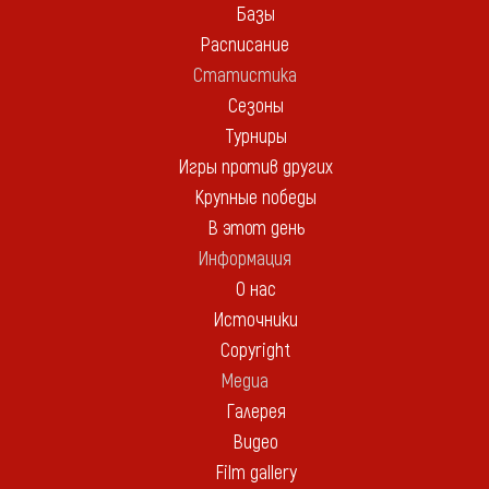
Базы
Расписание
Статистика
Сезоны
Турниры
Игры против других
Крупные победы
В этот день
Информация
О нас
Источники
Copyright
Медиа
Галерея
Видео
Film gallery