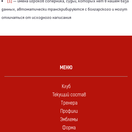
[1]
— имена игроков соперника, судьи, которых нет в нашем база
данных, автоматически транскрибируются с болгарского и могут
отличаться от исходного написания
МЕНЮ
Клуб
Текущий состав
Тренера
Профили
Эмблемы
Форма