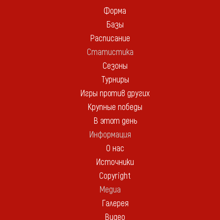
Форма
Базы
Расписание
Статистика
Сезоны
Турниры
Игры против других
Крупные победы
В этот день
Информация
О нас
Источники
Copyright
Медиа
Галерея
Видео