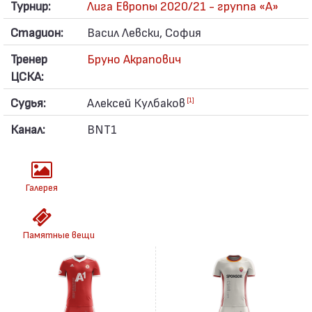
Турнир:
Лига Европы 2020/21 - группа «A»
Стадион:
Васил Левски, София
Тренер
Бруно Акрапович
ЦСКА:
Судья:
Алексей Кулбаков
[1]
Канал:
BNT1
Галерея
Памятные вещи