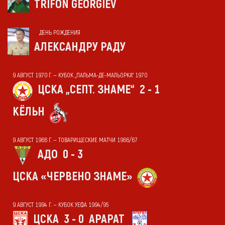
TRIFON GEORGIEV
ДЕНЬ РОЖДЕНИЯ
АЛЕКСАНДРУ РАДУ
9 АВГУСТ 1970 Г. — КУБОК „ПАЛЬМА-ДЕ-МАЛЬОРКА“ 1970
ЦСКА „СЕПТ. ЗНАМЕ“
2 - 1
КЁЛЬН
9 АВГУСТ 1966 Г. — ТОВАРИЩЕСКИЕ МАТЧИ 1966/67
АДО
0 - 3
ЦСКА «ЧЕРВЕНО ЗНАМЕ»
9 АВГУСТ 1994 Г. — КУБОК УЕФА 1994/95
ЦСКА
3 - 0
АРАРАТ