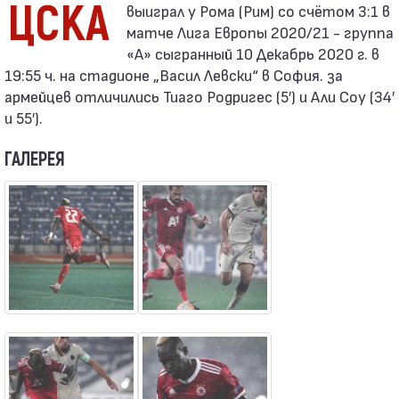
ЦСКА
матче Лига Европы 2020/21 - группа
«A» сыгранный 10 Декабрь 2020 г. в
19:55 ч. на стадионе „Васил Левски“ в София. за
армейцев отличились Тиаго Родригес (5′) и Али Соу (34′
и 55′).
ГАЛЕРЕЯ