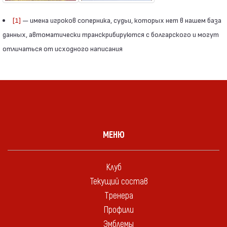
[1]
— имена игроков соперника, судьи, которых нет в нашем база
данных, автоматически транскрибируются с болгарского и могут
отличаться от исходного написания
МЕНЮ
Клуб
Текущий состав
Тренера
Профили
Эмблемы