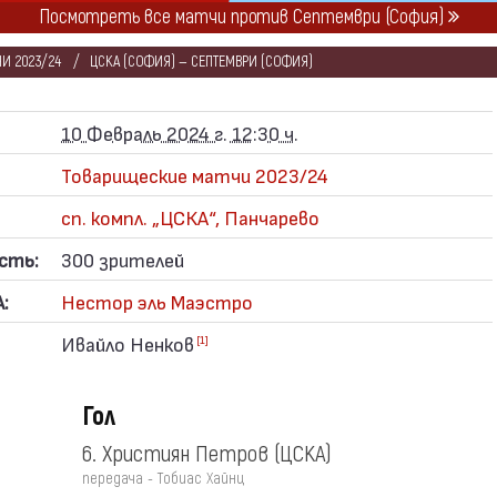
Посмотреть все матчи против Септември (София)
И 2023/24
ЦСКА (СОФИЯ) — СЕПТЕМВРИ (СОФИЯ)
10 Февраль 2024 г. 12:30 ч.
Товарищеские матчи 2023/24
сп. компл. „ЦСКА“, Панчарево
сть:
300 зрителей
:
Нестор эль Маэстро
Ивайло Ненков
[1]
Гол
6. Християн Петров
(ЦСКА)
передача - Тобиас Хайнц