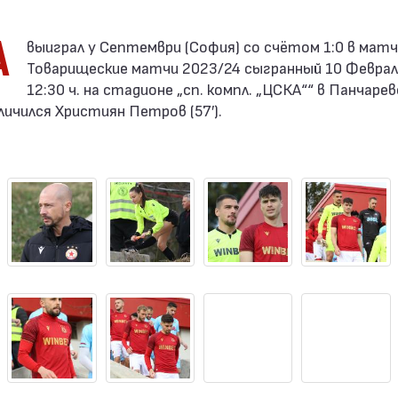
А
Товарищеские матчи 2023/24 сыгранный 10 Февраль
12:30 ч. на стадионе „сп. компл. „ЦСКА““ в Панчарев
ичился Християн Петров (57′).