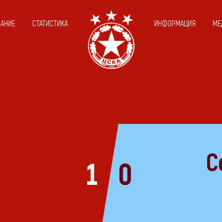
САНИЕ
СТАТИСТИКА
ИНФОРМАЦИЯ
МЕ
С
1
0