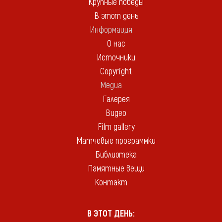
Крупные победы
В этот день
Информация
О нас
Источники
Copyright
Медиа
Галерея
Видео
Film gallery
Матчевые программки
Библиотека
Памятные вещи
Контакт
В ЭТОТ ДЕНЬ: