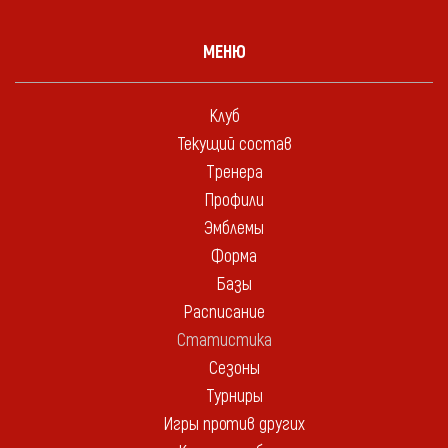
МЕНЮ
Клуб
Текущий состав
Тренера
Профили
Эмблемы
Форма
Базы
Расписание
Статистика
Сезоны
Турниры
Игры против других