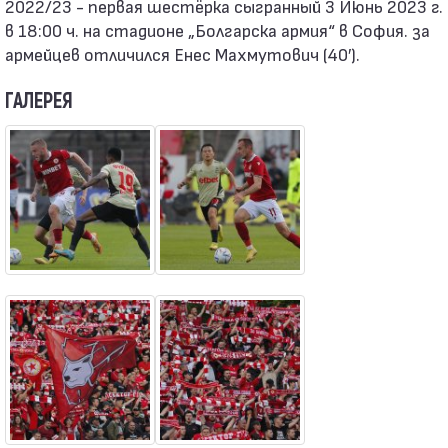
2022/23 - первая шестёрка сыгранный 3 Июнь 2023 г.
в 18:00 ч. на стадионе „Болгарска армия“ в София. за
армейцев отличился Енес Махмутович (40′).
ГАЛЕРЕЯ