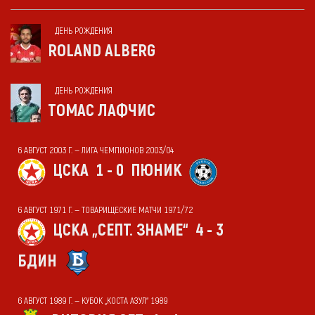
ДЕНЬ РОЖДЕНИЯ
ROLAND ALBERG
ДЕНЬ РОЖДЕНИЯ
ТОМАС ЛАФЧИС
6 АВГУСТ 2003 Г. — ЛИГА ЧЕМПИОНОВ 2003/04
ЦСКА
1 - 0
ПЮНИК
6 АВГУСТ 1971 Г. — ТОВАРИЩЕСКИЕ МАТЧИ 1971/72
ЦСКА „СЕПТ. ЗНАМЕ“
4 - 3
БДИН
6 АВГУСТ 1989 Г. — КУБОК „КОСТА АЗУЛ“ 1989