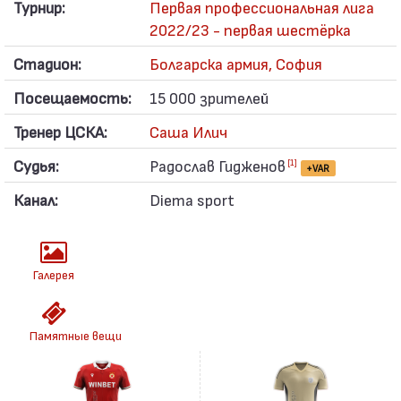
Турнир:
Первая профессиональная лига
2022/23 - первая шестёрка
Стадион:
Болгарска армия, София
Посещаемость:
15 000 зрителей
Тренер ЦСКА:
Саша Илич
Судья:
Радослав Гидженов
[1]
+VAR
Канал:
Diema sport
Галерея
Памятные вещи