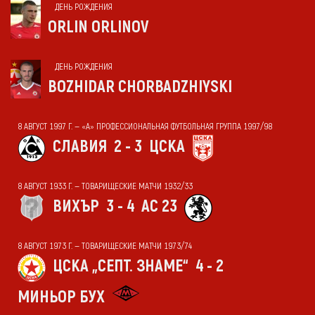
ДЕНЬ РОЖДЕНИЯ
ORLIN ORLINOV
ДЕНЬ РОЖДЕНИЯ
BOZHIDAR CHORBADZHIYSKI
8 АВГУСТ 1997 Г. — «А» ПРОФЕССИОНАЛЬНАЯ ФУТБОЛЬНАЯ ГРУППА 1997/98
СЛАВИЯ
2 - 3
ЦСКА
8 АВГУСТ 1933 Г. — ТОВАРИЩЕСКИЕ МАТЧИ 1932/33
ВИХЪР
3 - 4
АС 23
8 АВГУСТ 1973 Г. — ТОВАРИЩЕСКИЕ МАТЧИ 1973/74
ЦСКА „СЕПТ. ЗНАМЕ“
4 - 2
МИНЬОР БУХ