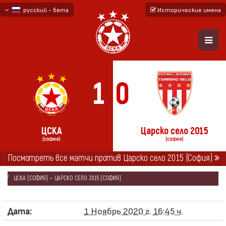
русский - бета
Исторические имена
български
English - beta
1
0
ЦСКА
Царско село 2015
(СОФИЯ)
(СОФИЯ)
ГЛАВНАЯ
СЕЗОНЫ
2020/21
Посмотреть все матчи против Царско село 2015 (София)
ПЕРВАЯ ПРОФЕССИОНАЛЬНАЯ ЛИГА 2020/21
ЦСКА (СОФИЯ) — ЦАРСКО СЕЛО 2015 (СОФИЯ)
Дата:
1 Ноябрь 2020 г. 16:45 ч.