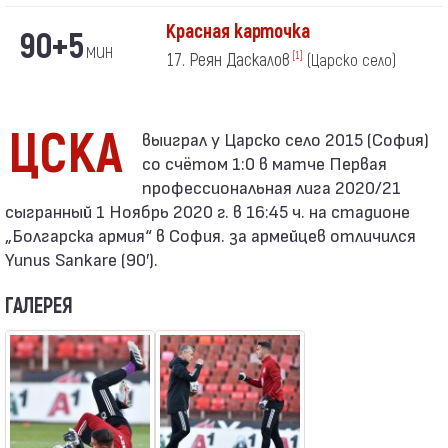
Красная карточка
90+5
мин
17. Реян Даскалов
[1]
(Царско село)
ЦСКА
со счётом 1:0 в матче Первая
профессиональная лига 2020/21
сыгранный 1 Ноябрь 2020 г. в 16:45 ч. на стадионе
„Болгарска армия“ в София. за армейцев отличился
Yunus Sankare (90′).
ГАЛЕРЕЯ