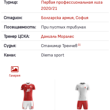
Турнир:
Первая профессиональная лига
2020/21
Стадион:
Болгарска армия, София
Посещаемость:
При пустых трибунах
Тренер ЦСКА:
Даниэль Моралес
Судья:
Станимир Тренчев
[1]
Канал:
Diema sport
Галерея