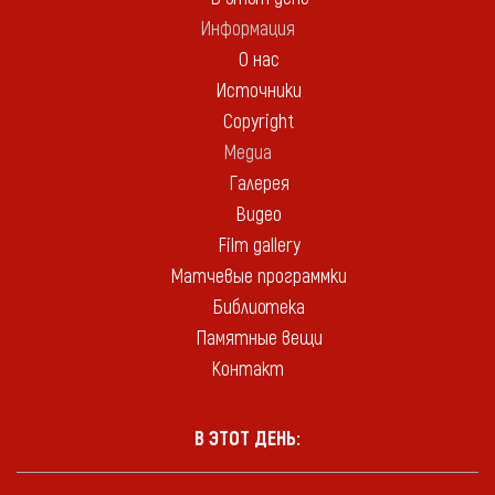
Информация
О нас
Источники
Copyright
Медиа
Галерея
Видео
Film gallery
Матчевые программки
Библиотека
Памятные вещи
Контакт
В ЭТОТ ДЕНЬ: