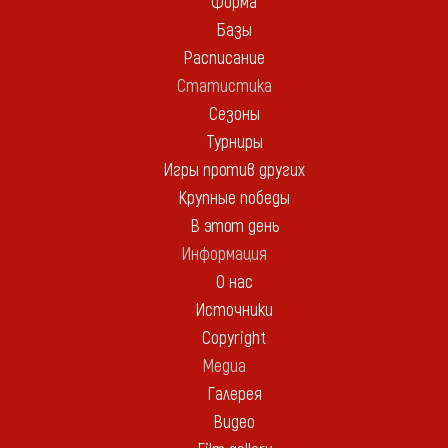
Форма
Базы
Расписание
Статистика
Сезоны
Турниры
Игры против других
Крупные победы
В этот день
Информация
О нас
Источники
Copyright
Медиа
Галерея
Видео