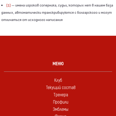
[1]
— имена игроков соперника, судьи, которых нет в нашем база
данных, автоматически транскрибируются с болгарского и могут
отличаться от исходного написания
МЕНЮ
Клуб
Текущий состав
Тренера
Профили
Эмблемы