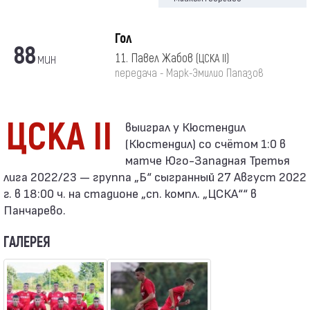
Гол
88
мин
11. Павел Жабов
(ЦСКА II)
передача - Марк-Эмилио Папазов
ЦСКА II
(Кюстендил) со счётом 1:0 в
матче Юго-Западная Третья
лига 2022/23 — группа „Б“ сыгранный 27 Август 2022
г. в 18:00 ч. на стадионе „сп. компл. „ЦСКА““ в
Панчарево.
ГАЛЕРЕЯ