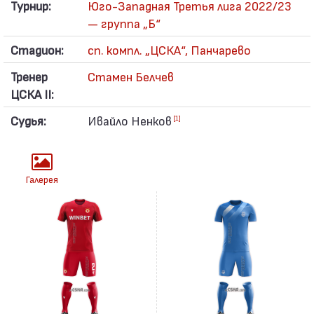
Турнир:
Юго-Западная Третья лига 2022/23
— группа „Б“
Стадион:
сп. компл. „ЦСКА“, Панчарево
Тренер
Стамен Белчев
ЦСКА II:
Судья:
Ивайло Ненков
[1]
Галерея