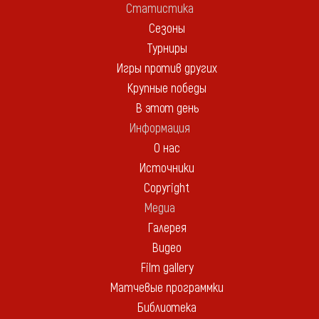
Статистика
Сезоны
Турниры
Игры против других
Крупные победы
В этот день
Информация
О нас
Источники
Copyright
Медиа
Галерея
Видео
Film gallery
Матчевые программки
Библиотека