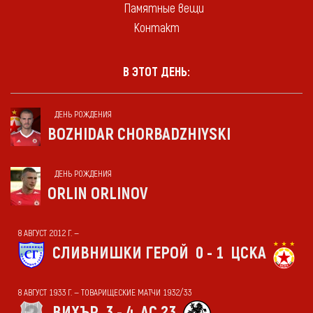
Памятные вещи
Контакт
В ЭТОТ ДЕНЬ:
ДЕНЬ РОЖДЕНИЯ
BOZHIDAR CHORBADZHIYSKI
ДЕНЬ РОЖДЕНИЯ
ORLIN ORLINOV
8 АВГУСТ 2012 Г. —
СЛИВНИШКИ ГЕРОЙ
0 - 1
ЦСКА
8 АВГУСТ 1933 Г. — ТОВАРИЩЕСКИЕ МАТЧИ 1932/33
ВИХЪР
3 - 4
АС 23