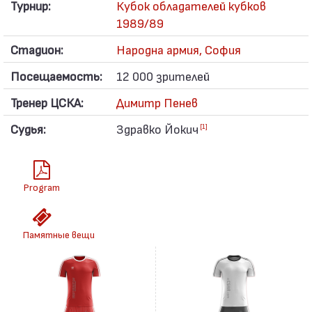
Турнир:
Кубок обладателей кубков
1989/89
Стадион:
Народна армия, София
Посещаемость:
12 000 зрителей
Тренер ЦСКА:
Димитр Пенев
Судья:
Здравко Йокич
[1]
Program
Памятные вещи