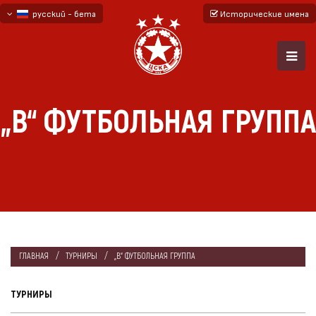
русский - бета
Исторические имена
български
English - beta
„В“ ФУТБОЛЬНАЯ ГРУППА
ГЛАВНАЯ
ТУРНИРЫ
„В“ ФУТБОЛЬНАЯ ГРУППА
ТУРНИРЫ