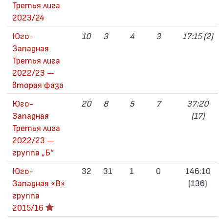
Третья лига
2023/24
Юго-
10
3
4
3
17:15 (2)
Западная
Третья лига
2022/23 —
вторая фаза
Юго-
20
8
5
7
37:20
Западная
(17)
Третья лига
2022/23 —
группа „Б“
Юго-
32
31
1
0
146:10
Западная «В»
(136)
группа
2015/16