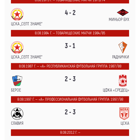
8.08.1973 Г. — ТОВАРИЩЕСКИЕ МАТЧИ 1973/74
4 - 2
МИНЬОР БУХ
ЦСКА „СЕПТ. ЗНАМЕ“
8.08.1984 Г. — ТОВАРИЩЕСКИЕ МАТЧИ 1984/85
3 - 1
ЦСКА „СЕПТ. ЗНАМЕ“
РАДНИЧКИ
8.08.1987 Г. — «А» РЕСПУБЛИКАНСКАЯ ФУТБОЛЬНАЯ ГРУППА 1987/88
2 - 3
БЕРОЕ
ЦФКА «СРЕДЕЦ»
8.08.1997 Г. — «А» ПРОФЕССИОНАЛЬНАЯ ФУТБОЛЬНАЯ ГРУППА 1997/98
2 - 3
СЛАВИЯ
ЦСКА
8.08.2012 Г. —