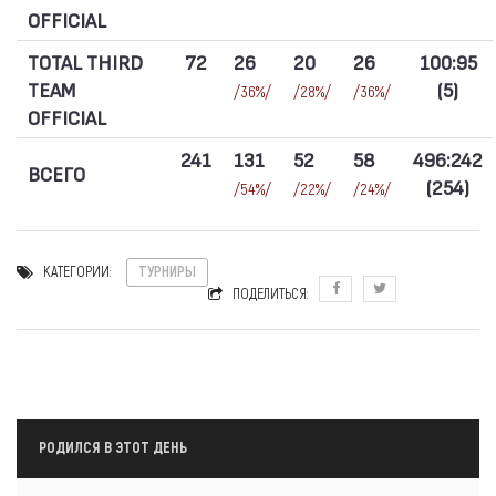
OFFICIAL
TOTAL THIRD
72
26
20
26
100:95
TEAM
(5)
/36%/
/28%/
/36%/
OFFICIAL
241
131
52
58
496:242
ВСЕГО
(254)
/54%/
/22%/
/24%/
КАТЕГОРИИ:
ТУРНИРЫ
ПОДЕЛИТЬСЯ:
РОДИЛСЯ В ЭТОТ ДЕНЬ