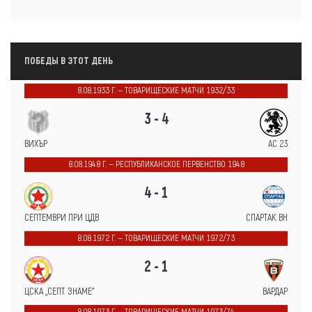
ПОБЕДЫ В ЭТОТ ДЕНЬ
8.08.1933 Г. — ТОВАРИЩЕСКИЕ МАТЧИ 1932/33
3 - 4
ВИХЪР
АС 23
8.08.1948 Г. — РЕСПУБЛИКАНСКОЕ ПЕРВЕНСТВО 1948
4 - 1
СЕПТЕМВРИ ПРИ ЦДВ
СПАРТАК ВН
8.08.1972 Г. — ТОВАРИЩЕСКИЕ МАТЧИ 1972/73
2 - 1
ЦСКА „СЕПТ. ЗНАМЕ“
ВАРДАР