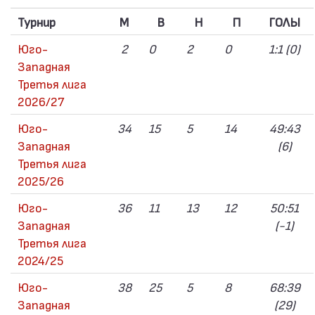
Турнир
M
В
Н
П
ГОЛЫ
Юго-
2
0
2
0
1:1 (0)
Западная
Третья лига
2026/27
Юго-
34
15
5
14
49:43
Западная
(6)
Третья лига
2025/26
Юго-
36
11
13
12
50:51
Западная
(-1)
Третья лига
2024/25
Юго-
38
25
5
8
68:39
Западная
(29)