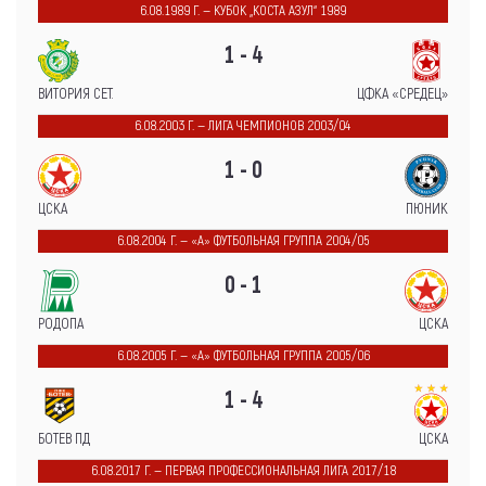
6.08.1989 Г. — КУБОК „КОСТА АЗУЛ“ 1989
1 - 4
ВИТОРИЯ СЕТ.
ЦФКА «СРЕДЕЦ»
6.08.2003 Г. — ЛИГА ЧЕМПИОНОВ 2003/04
1 - 0
ЦСКА
ПЮНИК
6.08.2004 Г. — «А» ФУТБОЛЬНАЯ ГРУППА 2004/05
0 - 1
РОДОПА
ЦСКА
6.08.2005 Г. — «А» ФУТБОЛЬНАЯ ГРУППА 2005/06
1 - 4
БОТЕВ ПД
ЦСКА
6.08.2017 Г. — ПЕРВАЯ ПРОФЕССИОНАЛЬНАЯ ЛИГА 2017/18