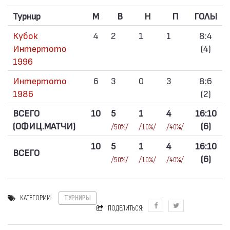
Турнир
M
В
Н
П
ГОЛЫ
Кубок
4
2
1
1
8:4
Интертото
(4)
1996
Интертото
6
3
0
3
8:6
1986
(2)
ВСЕГО
10
5
1
4
16:10
(ОФИЦ.МАТЧИ)
(6)
/50%/
/10%/
/40%/
10
5
1
4
16:10
ВСЕГО
(6)
/50%/
/10%/
/40%/
КАТЕГОРИИ:
ТУРНИРЫ
ПОДЕЛИТЬСЯ: