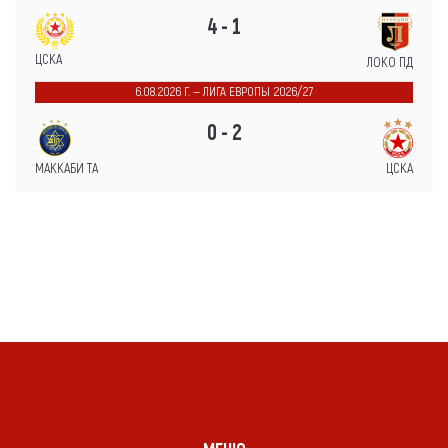
4 - 1
ЦСКА
ЛОКО ПД
6.08.2026 Г. — ЛИГА ЕВРОПЫ 2026/27
0 - 2
МАККАБИ ТА
ЦСКА