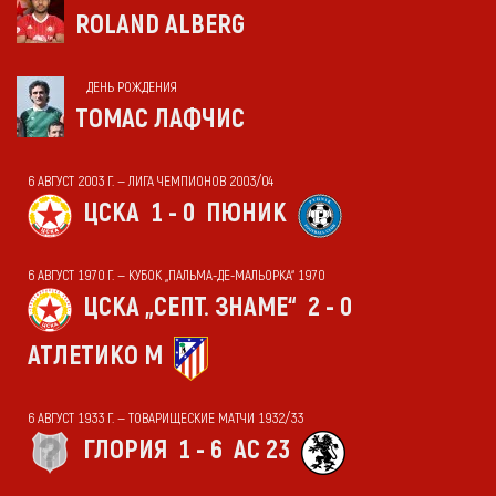
ROLAND ALBERG
ДЕНЬ РОЖДЕНИЯ
ТОМАС ЛАФЧИС
6 АВГУСТ 2003 Г. — ЛИГА ЧЕМПИОНОВ 2003/04
ЦСКА
1 - 0
ПЮНИК
6 АВГУСТ 1970 Г. — КУБОК „ПАЛЬМА-ДЕ-МАЛЬОРКА“ 1970
ЦСКА „СЕПТ. ЗНАМЕ“
2 - 0
АТЛЕТИКО М
6 АВГУСТ 1933 Г. — ТОВАРИЩЕСКИЕ МАТЧИ 1932/33
ГЛОРИЯ
1 - 6
АС 23