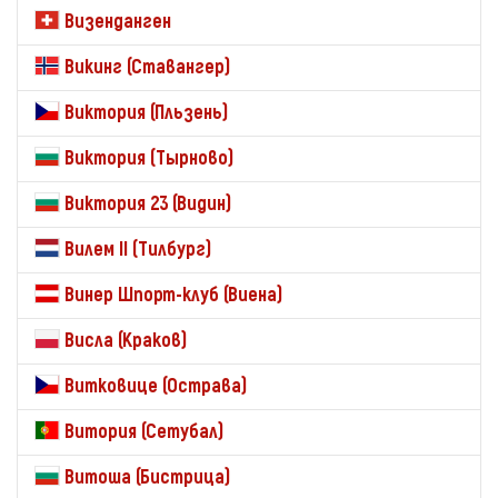
Визенданген
Викинг (Ставангер)
Виктория (Пльзень)
Виктория (Тырново)
Виктория 23 (Видин)
Вилем II (Тилбург)
Винер Шпорт-клуб (Виена)
Висла (Краков)
Витковице (Острава)
Витория (Сетубал)
Витоша (Бистрица)