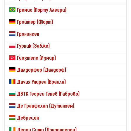
Гремио (Порту Алегри)
Гройтер (Фюрт)
Гронинген
Гурник (Забже)
Гьозтепе (Измир)
Далдорфер (Далдорф)
Дачия Униреа (Браила)
ДВТК Георги Генев (Габрово)
Де Граафсхап (Дутинхем)
Дебрецен
Дерри Сити (Лондондерри)