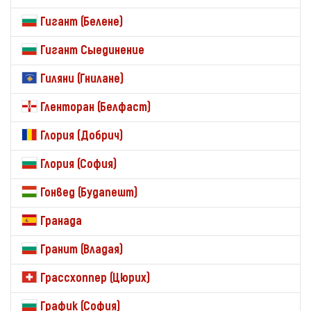
Гигант (Белене)
Гигант Сыединение
Гиляни (Гнилане)
Гленторан (Белфаст)
Глория (Добрич)
Глория (София)
Гонвед (Будапешт)
Гранада
Гранит (Владая)
Грассхоппер (Цюрих)
График (София)