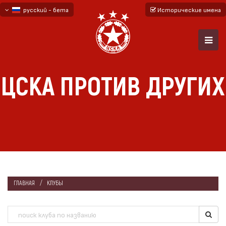
русский - бета
Исторические имена
български
English - beta
ЦСКА ПРОТИВ ДРУГИХ
ГЛАВНАЯ
КЛУБЫ