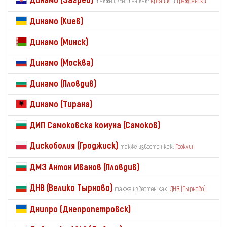
Динамо (Загреб)
также известен как:
Кроация
и
Граждански
Динамо (Киев)
Динамо (Минск)
Динамо (Москва)
Динамо (Пловдив)
Динамо (Тирана)
ДИП Самоковска комуна (Самоков)
Дискоболия (Гроджиск)
также известен как:
Гроклин
ДМЗ Антон Иванов (Пловдив)
ДНВ (Велико Тырново)
также известен как:
ДНВ (Тырново)
Днипро (Днепропетровск)