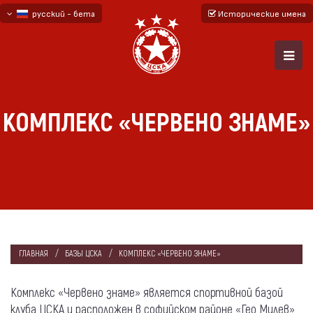
русский - бета
Исторические имена
български
English - beta
КОМПЛЕКС «ЧЕРВЕНО ЗНАМЕ»
ГЛАВНАЯ
БАЗЫ ЦСКА
КОМПЛЕКС «ЧЕРВЕНО ЗНАМЕ»
Комплекс «Червено знаме» является спортивной базой
клуба ЦСКА и расположен в софийском районе «Гео Милев»