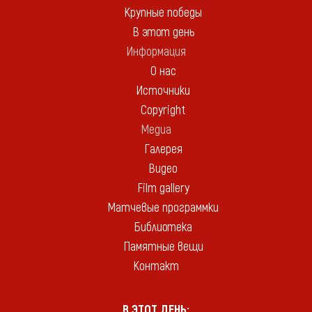
Крупные победы
В этот день
Информация
О нас
Источники
Copyright
Медиа
Галерея
Видео
Film gallery
Матчевые программки
Библиотека
Памятные вещи
Контакт
В ЭТОТ ДЕНЬ: