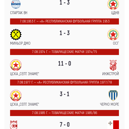
1 - 3
СПАРТАК ВН
ЦДНВ
7.08.1953 Г. — «А» РЕСПУБЛИКАНСКАЯ ФУТБОЛЬНАЯ ГРУППА 1953
1 - 3
МИНЬОР ДМО
ОСГ
7.08.1974 Г. — ТОВАРИЩЕСКИЕ МАТЧИ 1974/75
11 - 0
ЦСКА „СЕПТ. ЗНАМЕ“
ИНЖСТРОЙ
7.08.1977 Г. — «А» РЕСПУБЛИКАНСКАЯ ФУТБОЛЬНАЯ ГРУППА 1977/78
3 - 1
ЦСКА „СЕПТ. ЗНАМЕ“
ЧЕРНО МОРЕ
7.08.1985 Г. — ТОВАРИЩЕСКИЕ МАТЧИ 1985/86
7 - 0