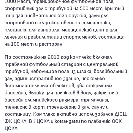
1000 мест, тренировочное футбольное поле,
спортивный зал с трибуной на 500 мест, крытый
тир для пневматического оружия, залы для
спортивной и художественной гимнастики,
площадки для гандбола, медицинский центр для
лечения и реабилитации спортсменов, гостиница
на 100 мест и ресторан.
По состоянию на 2010 год комплекс включал
травяной футбольный стадион с центральной
трибуной, небольшое поле из шлака, волейбольный
зал, административное здание, несколько
вспомогательных объектов, два открытых
бассейна, вышку для прыжков в воду, закрытый
бассейн олимпийского размера, трамплины,
теннисный корт, тренажёрный зал, сауну и
гостиницу. Комплекс активно использовался ДЮШ
ФК ЦСКА, ВК ЦСКА и командами по плаванию ОСК
ЦСКА.