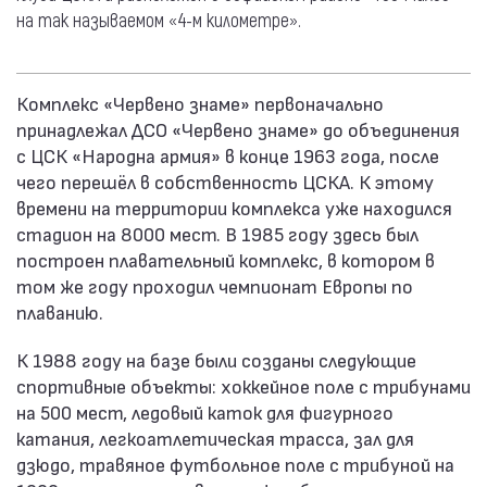
на так называемом «4-м километре».
Комплекс «Червено знаме» первоначально
принадлежал ДСО «Червено знаме» до объединения
с ЦСК «Народна армия» в конце 1963 года, после
чего перешёл в собственность ЦСКА. К этому
времени на территории комплекса уже находился
стадион на 8000 мест. В 1985 году здесь был
построен плавательный комплекс, в котором в
том же году проходил чемпионат Европы по
плаванию.
К 1988 году на базе были созданы следующие
спортивные объекты: хоккейное поле с трибунами
на 500 мест, ледовый каток для фигурного
катания, легкоатлетическая трасса, зал для
дзюдо, травяное футбольное поле с трибуной на