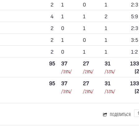
2
1
0
1
2:3
4
1
1
2
5:9
2
0
1
1
2:3
2
1
0
1
3:5
2
0
1
1
1:2
95
37
27
31
133
(
/39%/
/28%/
/33%/
95
37
27
31
133
(
/39%/
/28%/
/33%/
ПОДЕЛИТЬСЯ: