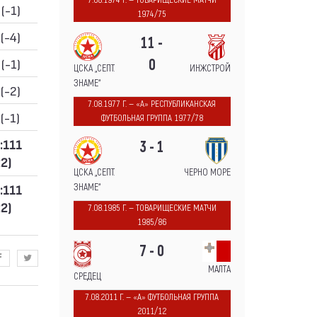
7.08.1974 Г. — ТОВАРИЩЕСКИЕ МАТЧИ
 (-1)
1974/75
 (-4)
11 -
 (-1)
0
ЦСКА „СЕПТ.
ИНЖСТРОЙ
ЗНАМЕ“
 (-2)
7.08.1977 Г. — «А» РЕСПУБЛИКАНСКАЯ
 (-1)
ФУТБОЛЬНАЯ ГРУППА 1977/78
:111
3 - 1
22)
ЦСКА „СЕПТ.
ЧЕРНО МОРЕ
ЗНАМЕ“
:111
22)
7.08.1985 Г. — ТОВАРИЩЕСКИЕ МАТЧИ
1985/86
7 - 0
МАЛТА
СРЕДЕЦ
7.08.2011 Г. — «А» ФУТБОЛЬНАЯ ГРУППА
2011/12