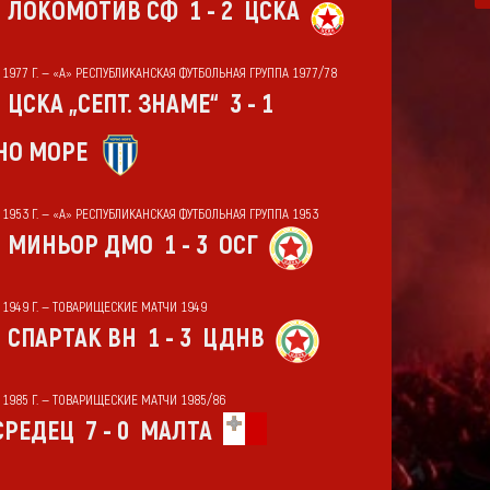
ЛОКОМОТИВ СФ
1 - 2
ЦСКА
Т 1977 Г. — «А» РЕСПУБЛИКАНСКАЯ ФУТБОЛЬНАЯ ГРУППА 1977/78
ЦСКА „СЕПТ. ЗНАМЕ“
3 - 1
НО МОРЕ
Т 1953 Г. — «А» РЕСПУБЛИКАНСКАЯ ФУТБОЛЬНАЯ ГРУППА 1953
МИНЬОР ДМО
1 - 3
ОСГ
Т 1949 Г. — ТОВАРИЩЕСКИЕ МАТЧИ 1949
СПАРТАК ВН
1 - 3
ЦДНВ
Т 1985 Г. — ТОВАРИЩЕСКИЕ МАТЧИ 1985/86
СРЕДЕЦ
7 - 0
МАЛТА