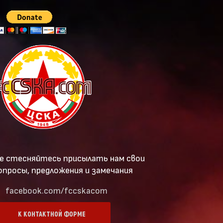
е стесняйтесь присылать нам свои
опросы, предложения и замечания
facebook.com/fccskacom
К КОНТАКТНОЙ ФОРМЕ