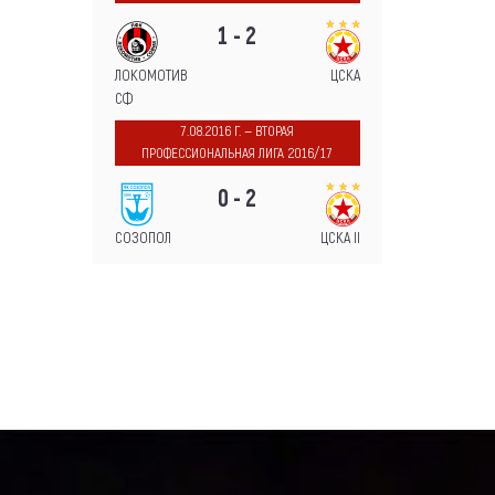
1 - 2
ЛОКОМОТИВ
ЦСКА
СФ
7.08.2016 Г. — ВТОРАЯ
ПРОФЕССИОНАЛЬНАЯ ЛИГА 2016/17
0 - 2
СОЗОПОЛ
ЦСКА II