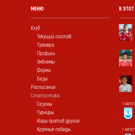
МЕНЮ
В ЭТОТ
Клуб
Текущий состав
Тренера
Профили
Эмблемы
Форма
Базы
Расписание
Статистика
Сезоны
7 АВГУС
Турниры
Игры против других
Крупные победы
7 АВГУСТ