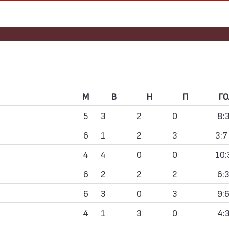
M
В
Н
П
Г
5
3
2
0
8:3
6
1
2
3
3:7
4
4
0
0
10:
6
2
2
2
6:3
6
3
0
3
9:6
4
1
3
0
4:3