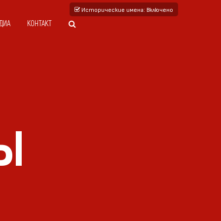
Исторические имена
: Включено
ДИА
КОНТАКТ
ПЫ