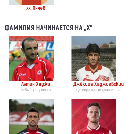
хх. Янчев
ФАМИЛИЯ НАЧИНАЕТСЯ НА „Х”
Алтин Хаджи
Джёкица Хаджиевский
Левый защитник
Центральный защитник