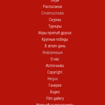
Базы
Расписание
Статистика
Сезоны
Турниры
Игры против других
Крупные победы
В этот день
Информация
О нас
Источники
Copyright
Медиа
Галерея
Видео
Film gallery