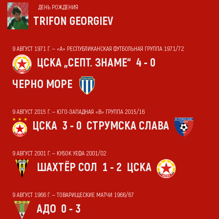
ДЕНЬ РОЖДЕНИЯ
TRIFON GEORGIEV
9 АВГУСТ 1971 Г. — «А» РЕСПУБЛИКАНСКАЯ ФУТБОЛЬНАЯ ГРУППА 1971/72
ЦСКА „СЕПТ. ЗНАМЕ“
4 - 0
ЧЕРНО МОРЕ
9 АВГУСТ 2015 Г. — ЮГО-ЗАПАДНАЯ «В» ГРУППА 2015/16
ЦСКА
3 - 0
СТРУМСКА СЛАВА
9 АВГУСТ 2001 Г. — КУБОК УЕФА 2001/02
ШАХТЁР СОЛ
1 - 2
ЦСКА
9 АВГУСТ 1966 Г. — ТОВАРИЩЕСКИЕ МАТЧИ 1966/67
АДО
0 - 3