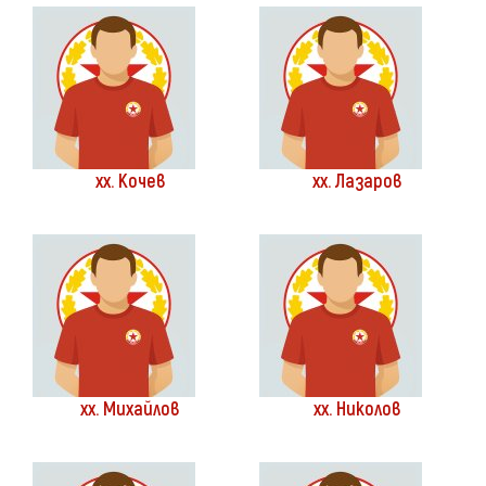
хх. Кочев
хх. Лазаров
хх. Михайлов
хх. Николов