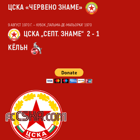
ЦСКА «ЧЕРВЕНО ЗНАМЕ»
9 АВГУСТ 1970 Г. — КУБОК „ПАЛЬМА-ДЕ-МАЛЬОРКА“ 1970
ЦСКА „СЕПТ. ЗНАМЕ“
2 - 1
КЁЛЬН