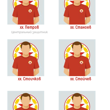
хх. Петров
хх. Станоев
Центральный защитник
хх. Стоичков
хх. Стойчев