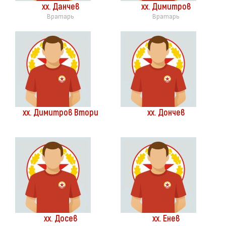
хх. Данчев
хх. Димитров
Вратарь
Вратарь
хх. Димитров Втори
хх. Дончев
хх. Досев
хх. Енев