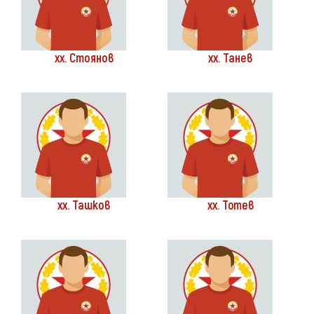
хх. Стоянов
хх. Танев
хх. Ташков
хх. Тотев