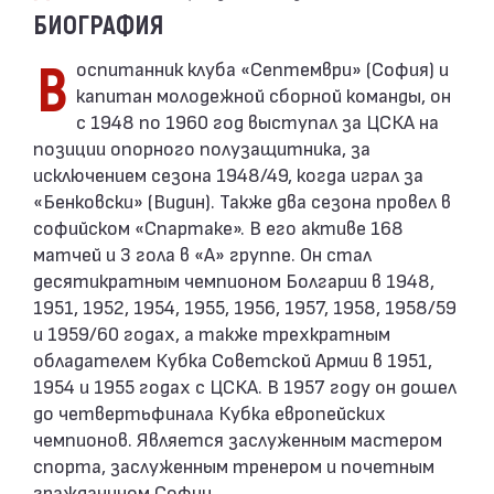
БИОГРАФИЯ
Воспитанник клуба «Септември» (София) и
капитан молодежной сборной команды, он
с 1948 по 1960 год выступал за ЦСКА на
позиции опорного полузащитника, за
исключением сезона 1948/49, когда играл за
«Бенковски» (Видин). Также два сезона провел в
софийском «Спартаке». В его активе 168
матчей и 3 гола в «А» группе. Он стал
десятикратным чемпионом Болгарии в 1948,
1951, 1952, 1954, 1955, 1956, 1957, 1958, 1958/59
и 1959/60 годах, а также трехкратным
обладателем Кубка Советской Армии в 1951,
1954 и 1955 годах с ЦСКА. В 1957 году он дошел
до четвертьфинала Кубка европейских
чемпионов. Является заслуженным мастером
спорта, заслуженным тренером и почетным
гражданином Софии.