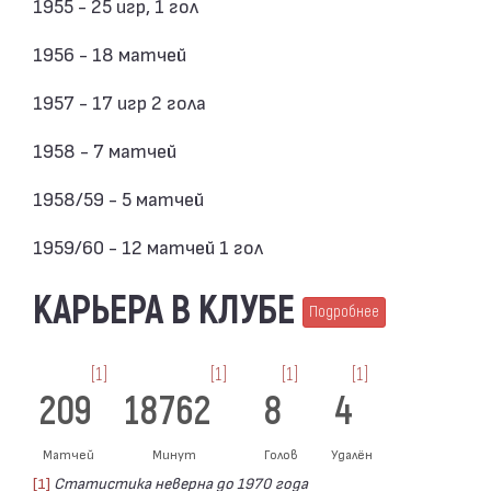
1955 - 25 игр, 1 гол
1956 - 18 матчей
1957 - 17 игр 2 гола
1958 - 7 матчей
1958/59 - 5 матчей
1959/60 - 12 матчей 1 гол
КАРЬЕРА В КЛУБЕ
Подробнее
[1]
[1]
[1]
[1]
209
18762
8
4
Матчей
Минут
Голов
Удалён
[1]
Статистика неверна до 1970 года