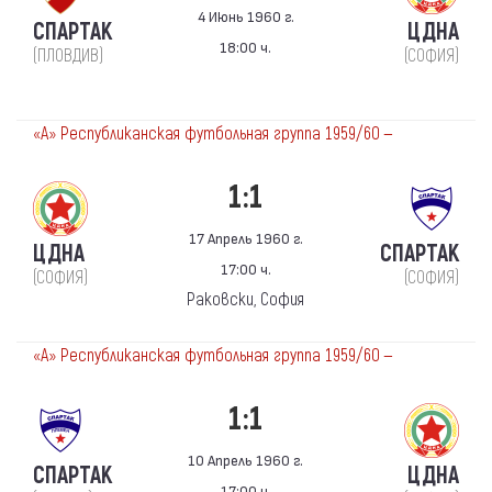
4 Июнь 1960 г.
СПАРТАК
ЦДНА
18:00 ч.
(ПЛОВДИВ)
(СОФИЯ)
«А» Республиканская футбольная группа 1959/60 —
1:1
17 Апрель 1960 г.
ЦДНА
СПАРТАК
17:00 ч.
(СОФИЯ)
(СОФИЯ)
Раковски, София
«А» Республиканская футбольная группа 1959/60 —
1:1
10 Апрель 1960 г.
СПАРТАК
ЦДНА
17:00 ч.