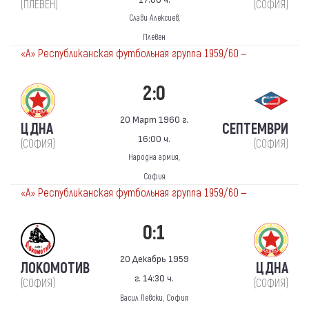
(ПЛЕВЕН)
(СОФИЯ)
Слави Алексиев,
Плевен
«А» Республиканская футбольная группа 1959/60 —
2:0
20 Март 1960 г.
ЦДНА
СЕПТЕМВРИ
16:00 ч.
(СОФИЯ)
(СОФИЯ)
Народна армия,
София
«А» Республиканская футбольная группа 1959/60 —
0:1
20 Декабрь 1959
ЛОКОМОТИВ
ЦДНА
г. 14:30 ч.
(СОФИЯ)
(СОФИЯ)
Васил Левски, София