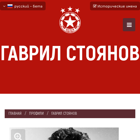
русский - бета
Исторические имена
български
English - beta
ГАВРИЛ СТОЯНОВ
ГЛАВНАЯ
ПРОФИЛИ
ГАВРИЛ СТОЯНОВ