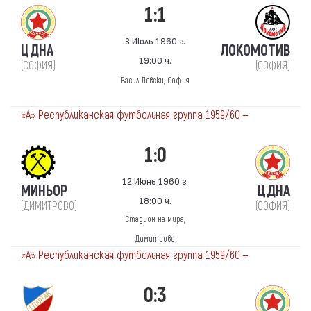
1:1
3 Июль 1960 г.
ЦДНА
ЛОКОМОТИВ
19:00 ч.
(СОФИЯ)
(СОФИЯ)
Васил Левски, София
«А» Республиканская футбольная группа 1959/60 —
1:0
12 Июнь 1960 г.
МИНЬОР
ЦДНА
18:00 ч.
(ДИМИТРОВО)
(СОФИЯ)
Стадион на мира,
Димитрово
«А» Республиканская футбольная группа 1959/60 —
0:3