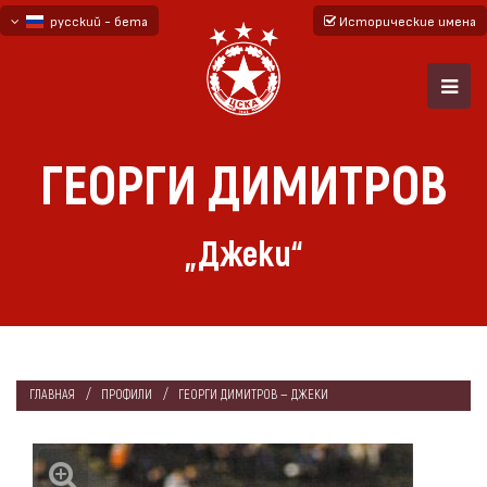
русский - бета
Исторические имена
български
English - beta
ГЕОРГИ ДИМИТРОВ
„Джеки“
ГЛАВНАЯ
ПРОФИЛИ
ГЕОРГИ ДИМИТРОВ — ДЖЕКИ