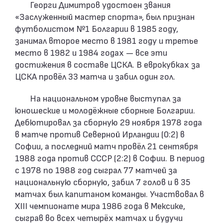
Георги Димитров удостоен звания
«Заслуженный мастер спорта», был признан
футболистом №1 Болгарии в 1985 году,
занимал второе место в 1981 году и третье
место в 1982 и 1984 годах — все эти
достижения в составе ЦСКА. В еврокубках за
ЦСКА провёл 33 матча и забил один гол.
На национальном уровне выступал за
юношеские и молодёжные сборные Болгарии.
Дебютировал за сборную 29 ноября 1978 года
в матче против Северной Ирландии (0:2) в
Софии, а последний матч провёл 21 сентября
1988 года против СССР (2:2) в Софии. В период
с 1978 по 1988 год сыграл 77 матчей за
национальную сборную, забил 7 голов и в 35
матчах был капитаном команды. Участвовал в
XIII чемпионате мира 1986 года в Мексике,
сыграв во всех четырёх матчах и будучи