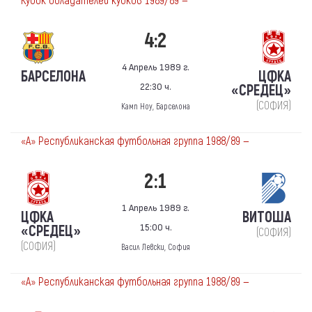
Кубок обладателей кубков 1989/89 —
4:2
4 Апрель 1989 г.
БАРСЕЛОНА
ЦФКА
22:30 ч.
«СРЕДЕЦ»
(СОФИЯ)
Камп Ноу, Барселона
«А» Республиканская футбольная группа 1988/89 —
2:1
1 Апрель 1989 г.
ЦФКА
ВИТОША
15:00 ч.
«СРЕДЕЦ»
(СОФИЯ)
(СОФИЯ)
Васил Левски, София
«А» Республиканская футбольная группа 1988/89 —