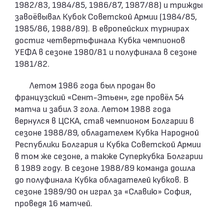
1982/83, 1984/85, 1986/87, 1987/88) и трижды
завоёвывал Кубок Советской Армии (1984/85,
1985/86, 1988/89). В европейских турнирах
достиг четвертьфинала Кубка чемпионов
УЕФА в сезоне 1980/81 и полуфинала в сезоне
1981/82.
Летом 1986 года был продан во
французский «Сент-Этьен», где провёл 54
матча и забил 3 гола. Летом 1988 года
вернулся в ЦСКА, став чемпионом Болгарии в
сезоне 1988/89, обладателем Кубка Народной
Республики Болгария и Кубка Советской Армии
в том же сезоне, а также Суперкубка Болгарии
в 1989 году. В сезоне 1988/89 команда дошла
до полуфинала Кубка обладателей кубков. В
сезоне 1989/90 он играл за «Славию» София,
проведя 16 матчей.