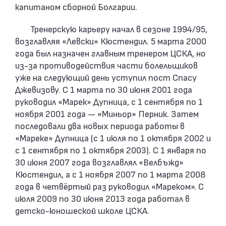
капитаном сборной Болгарии.
Тренерскую карьеру начал в сезоне 1994/95,
возглавляя «Левски» Кюстендил. 5 марта 2000
года был назначен главным тренером ЦСКА, но
из-за противодействия части болельщиков
уже на следующий день уступил пост Спасу
Джевизову. С 1 марта по 30 июня 2001 года
руководил «Марек» Дупница, с 1 сентября по 1
ноября 2001 года — «Миньор» Перник. Затем
последовали два новых периода работы в
«Мареке» Дупница (с 1 июля по 1 октября 2002 и
с 1 сентября по 1 октября 2003). С 1 января по
30 июня 2007 года возглавлял «Велбъжд»
Кюстендил, а с 1 ноября 2007 по 1 марта 2008
года в четвёртый раз руководил «Мареком». С
июля 2009 по 30 июня 2013 года работал в
детско-юношеской школе ЦСКА.