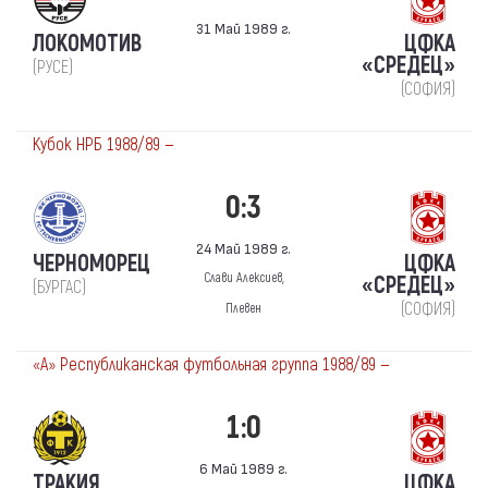
31 Май 1989 г.
ЛОКОМОТИВ
ЦФКА
«СРЕДЕЦ»
(РУСЕ)
(СОФИЯ)
Кубок НРБ 1988/89 —
0:3
24 Май 1989 г.
ЧЕРНОМОРЕЦ
ЦФКА
Слави Алексиев,
«СРЕДЕЦ»
(БУРГАС)
(СОФИЯ)
Плевен
«А» Республиканская футбольная группа 1988/89 —
1:0
6 Май 1989 г.
ТРАКИЯ
ЦФКА