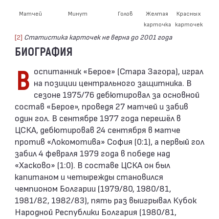
Матчей
Минут
Голов
Желтая
Красных
карточка
карточек
[2]
Статистика карточек не верна до 2001 года
БИОГРАФИЯ
Воспитанник «Берое» (Стара Загора), играл
на позиции центрального защитника. В
сезоне 1975/76 дебютировал за основной
состав «Берое», проведя 27 матчей и забив
один гол. В сентябре 1977 года перешёл в
ЦСКА, дебютировав 24 сентября в матче
против «Локомотива» София (0:1), а первый гол
забил 4 февраля 1979 года в победе над
«Хасково» (1:0). В составе ЦСКА он был
капитаном и четырежды становился
чемпионом Болгарии (1979/80, 1980/81,
1981/82, 1982/83), пять раз выигрывал Кубок
Народной Республики Болгария (1980/81,