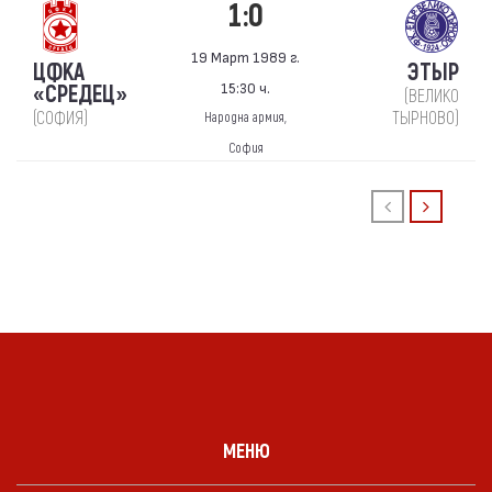
1:0
19 Март 1989 г.
ЦФКА
ЭТЫР
15:30 ч.
«СРЕДЕЦ»
(ВЕЛИКО
(СОФИЯ)
ТЫРНОВО)
Народна армия,
София
МЕНЮ