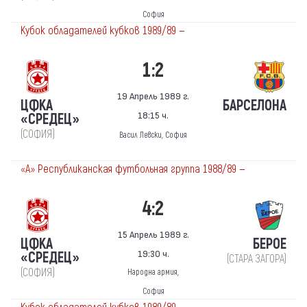
София
Кубок обладателей кубков 1989/89 —
1:2
19 Апрель 1989 г.
ЦФКА
БАРСЕЛОНА
18:15 ч.
«СРЕДЕЦ»
(СОФИЯ)
Васил Левски, София
«А» Республиканская футбольная группа 1988/89 —
4:2
15 Апрель 1989 г.
ЦФКА
БЕРОЕ
19:30 ч.
«СРЕДЕЦ»
(СТАРА ЗАГОРА)
(СОФИЯ)
Народна армия,
София