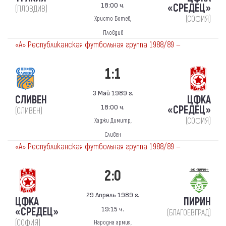
18:00 ч.
«СРЕДЕЦ»
(ПЛОВДИВ)
(СОФИЯ)
Христо Ботев,
Пловдив
«А» Республиканская футбольная группа 1988/89 —
1:1
3 Май 1989 г.
СЛИВЕН
ЦФКА
18:00 ч.
«СРЕДЕЦ»
(СЛИВЕН)
(СОФИЯ)
Хаджи Димитр,
Сливен
«А» Республиканская футбольная группа 1988/89 —
2:0
29 Апрель 1989 г.
ЦФКА
ПИРИН
19:15 ч.
«СРЕДЕЦ»
(БЛАГОЕВГРАД)
(СОФИЯ)
Народна армия,