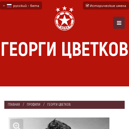
русский - бета
Исторические имена
български
English - beta
ГЕОРГИ ЦВЕТКОВ
ГЛАВНАЯ
ПРОФИЛИ
ГЕОРГИ ЦВЕТКОВ