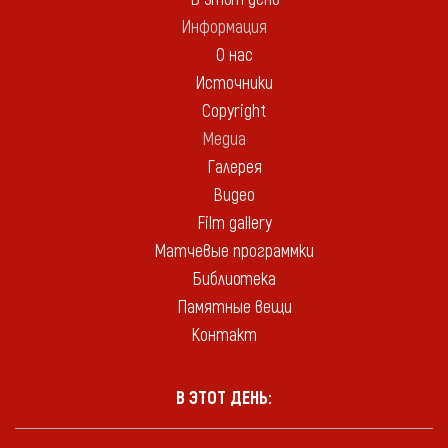
Информация
О нас
Источники
Copyright
Медиа
Галерея
Видео
Film gallery
Матчевые программки
Библиотека
Памятные вещи
Контакт
В ЭТОТ ДЕНЬ: