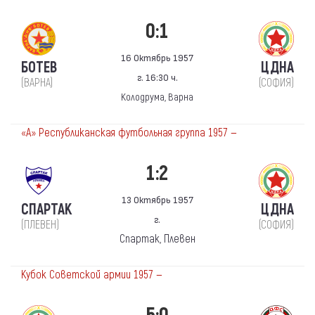
0:1
16 Октябрь 1957
БОТЕВ
ЦДНА
г. 16:30 ч.
(ВАРНА)
(СОФИЯ)
Колодрума, Варна
«А» Республиканская футбольная группа 1957 —
1:2
13 Октябрь 1957
СПАРТАК
ЦДНА
г.
(ПЛЕВЕН)
(СОФИЯ)
Спартак, Плевен
Кубок Советской армии 1957 —