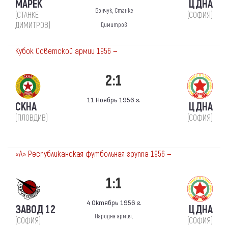
МАРЕК
ЦДНА
Бончук, Станке
(СТАНКЕ
(СОФИЯ)
ДИМИТРОВ)
Димитров
Кубок Советской армии 1956 —
2:1
11 Ноябрь 1956 г.
СКНА
ЦДНА
(ПЛОВДИВ)
(СОФИЯ)
«А» Республиканская футбольная группа 1956 —
1:1
4 Октябрь 1956 г.
ЗАВОД 12
ЦДНА
Народна армия,
(СОФИЯ)
(СОФИЯ)