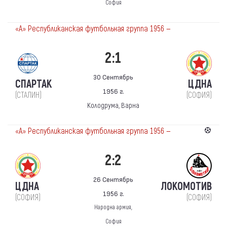
София
«А» Республиканская футбольная группа 1956 —
2:1
30 Сентябрь
СПАРТАК
ЦДНА
1956 г.
(СТАЛИН)
(СОФИЯ)
Колодрума, Варна
«А» Республиканская футбольная группа 1956 —
2:2
26 Сентябрь
ЦДНА
ЛОКОМОТИВ
1956 г.
(СОФИЯ)
(СОФИЯ)
Народна армия,
София