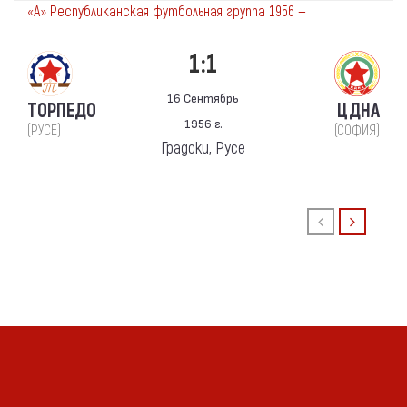
«А» Республиканская футбольная группа 1956 —
1:1
16 Сентябрь
ТОРПЕДО
ЦДНА
1956 г.
(РУСЕ)
(СОФИЯ)
Градски, Русе