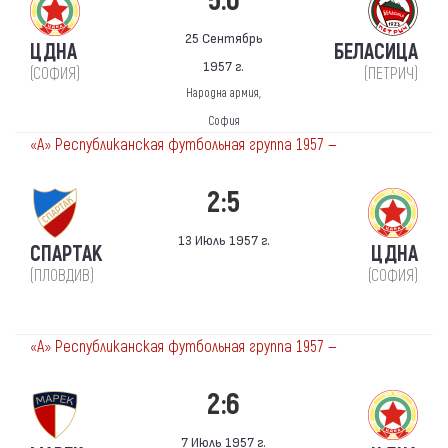
5:0
25 Сентябрь
ЦДНА
БЕЛАСИЦА
1957 г.
(СОФИЯ)
(ПЕТРИЧ)
Народна армия,
София
«А» Республиканская футбольная группа 1957 —
2:5
13 Июль 1957 г.
СПАРТАК
ЦДНА
(ПЛОВДИВ)
(СОФИЯ)
«А» Республиканская футбольная группа 1957 —
2:6
7 Июль 1957 г.