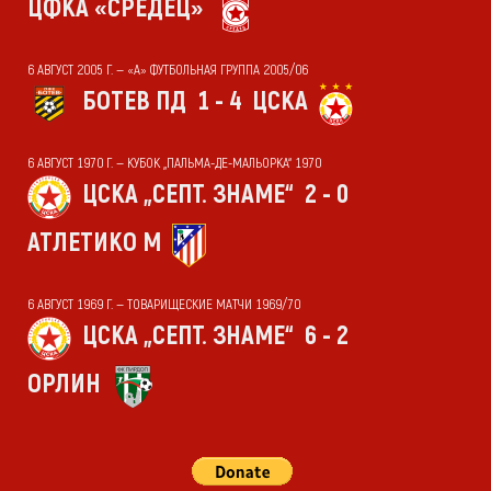
ЦФКА «СРЕДЕЦ»
6 АВГУСТ 2005 Г. — «А» ФУТБОЛЬНАЯ ГРУППА 2005/06
БОТЕВ ПД
1 - 4
ЦСКА
6 АВГУСТ 1970 Г. — КУБОК „ПАЛЬМА-ДЕ-МАЛЬОРКА“ 1970
ЦСКА „СЕПТ. ЗНАМЕ“
2 - 0
АТЛЕТИКО М
6 АВГУСТ 1969 Г. — ТОВАРИЩЕСКИЕ МАТЧИ 1969/70
ЦСКА „СЕПТ. ЗНАМЕ“
6 - 2
ОРЛИН