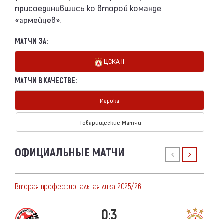
присоединившись ко второй команде
«армейцев».
МАТЧИ ЗА:
ЦСКА II
МАТЧИ В КАЧЕСТВЕ:
Игрока
Товарищеские Матчи
ОФИЦИАЛЬНЫЕ МАТЧИ
Вторая профессиональная лига 2025/26 —
0:3