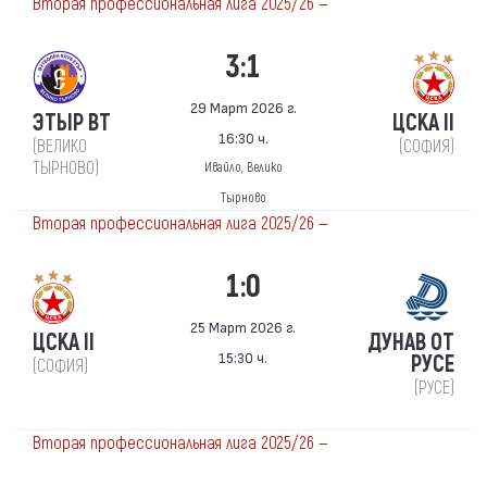
Вторая профессиональная лига 2025/26 —
3:1
29 Март 2026 г.
ЭТЫР ВТ
ЦСКА II
16:30 ч.
(ВЕЛИКО
(СОФИЯ)
ТЫРНОВО)
Ивайло, Велико
Тырново
Вторая профессиональная лига 2025/26 —
1:0
25 Март 2026 г.
ЦСКА II
ДУНАВ ОТ
15:30 ч.
РУСЕ
(СОФИЯ)
(РУСЕ)
Вторая профессиональная лига 2025/26 —