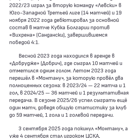
2022/23 играл за вторую команду «Левски» в
Юго-Западной Третьей лиге (14 матчей) и 19
ноября 2022 года дебютировал за основной
состав в матче Кубка Болгарии против
«Вихрена» (Сандански), завершившемся
победой 4:1.
Весной 2023 года находился в аренде в
«Добрудже» (Добрич), где сыграл 10 матчей и
отметился одним голом. Летом 2023 года
перешёл в «Монтану», за которую провёл два
полноценных сезона: в 2023/24 — 22 матча и 1
гол, в 2024/25 — 36 матчей и 1 результативная
передача. В сезоне 2025/26 успел сыграть ещё
один матч, доведя общую статистику за клуб
до 59 матчей, 1 гола и 1 голевой передачи.
3 сентября 2025 года покинул «Монтану», а
уже 4 сентября стал игроком ЦСКА,