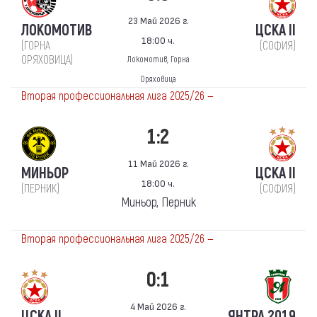
23 Май 2026 г.
ЛОКОМОТИВ
ЦСКА II
18:00 ч.
(ГОРНА
(СОФИЯ)
ОРЯХОВИЦА)
Локомотив, Горна
Оряховица
Вторая профессиональная лига 2025/26 —
1:2
11 Май 2026 г.
МИНЬОР
ЦСКА II
18:00 ч.
(ПЕРНИК)
(СОФИЯ)
Миньор, Перник
Вторая профессиональная лига 2025/26 —
0:1
4 Май 2026 г.
ЦСКА II
ЯНТРА 2019