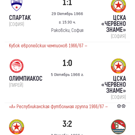
1:1
29 Октябрь 1966
СПАРТАК
ЦСКА
г. 15:30 ч.
«ЧЕРВЕНО
(СОФИЯ)
ЗНАМЕ»
Раковски, София
(СОФИЯ)
Кубок европейских чемпионов 1966/67 —
1:0
5 Октябрь 1966 г.
ОЛИМПИАКОС
ЦСКА
«ЧЕРВЕНО
(ПИРЕЙ)
ЗНАМЕ»
(СОФИЯ)
«А» Республиканская футбольная группа 1966/67 —
3:2