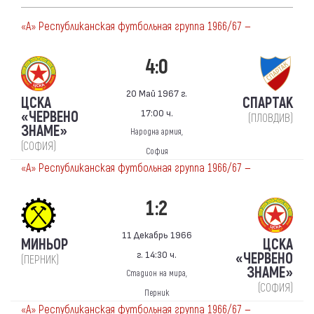
«А» Республиканская футбольная группа 1966/67 —
4:0
20 Май 1967 г.
ЦСКА
СПАРТАК
17:00 ч.
«ЧЕРВЕНО
(ПЛОВДИВ)
ЗНАМЕ»
Народна армия,
(СОФИЯ)
София
«А» Республиканская футбольная группа 1966/67 —
1:2
11 Декабрь 1966
МИНЬОР
ЦСКА
г. 14:30 ч.
«ЧЕРВЕНО
(ПЕРНИК)
ЗНАМЕ»
Стадион на мира,
(СОФИЯ)
Перник
«А» Республиканская футбольная группа 1966/67 —