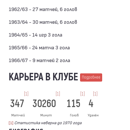
1962/63 - 27 матчей, 6 голов
1963/64 - 30 матчей, 6 голов
1964/65 - 14 игр 3 гола
1965/66 - 24 матча 3 гола
1966/67 - 9 матчей 2 гола
КАРЬЕРА В КЛУБЕ
Подробнее
[1]
[1]
[1]
[1]
347
30260
115
4
Матчей
Минут
Голов
Удалён
[1]
Статистика неверна до 1970 года