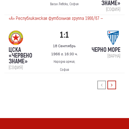
ЗНАМЕ»
Васил Левски, София
(СОФИЯ)
«А» Республиканская футбольная группа 1966/67 —
1:1
18 Сентябрь
ЦСКА
ЧЕРНО МОРЕ
1966 г. 16:30 ч.
«ЧЕРВЕНО
(ВАРНА)
ЗНАМЕ»
Народна армия,
(СОФИЯ)
София