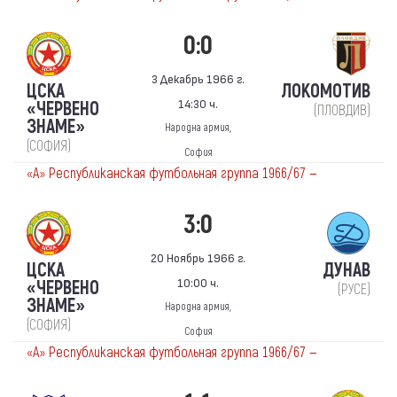
0:0
3 Декабрь 1966 г.
ЦСКА
ЛОКОМОТИВ
14:30 ч.
«ЧЕРВЕНО
(ПЛОВДИВ)
ЗНАМЕ»
Народна армия,
(СОФИЯ)
София
«А» Республиканская футбольная группа 1966/67 —
3:0
20 Ноябрь 1966 г.
ЦСКА
ДУНАВ
10:00 ч.
«ЧЕРВЕНО
(РУСЕ)
ЗНАМЕ»
Народна армия,
(СОФИЯ)
София
«А» Республиканская футбольная группа 1966/67 —