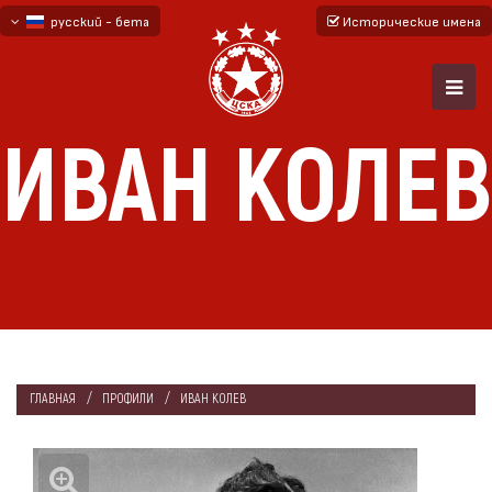
русский - бета
Исторические имена
български
English - beta
ИВАН КОЛЕВ
ГЛАВНАЯ
ПРОФИЛИ
ИВАН КОЛЕВ