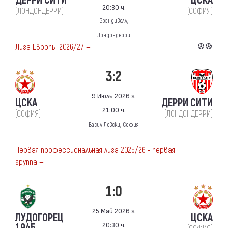
ДЕРРИ СИТИ
ЦСКА
20:30 ч.
(ЛОНДОНДЕРРИ)
(СОФИЯ)
Брэндивелл,
Лондондерри
Лига Европы 2026/27 —
3:2
9 Июль 2026 г.
ЦСКА
ДЕРРИ СИТИ
21:00 ч.
(СОФИЯ)
(ЛОНДОНДЕРРИ)
Васил Левски, София
Первая профессиональная лига 2025/26 - первая
группа —
1:0
25 Май 2026 г.
ЛУДОГОРЕЦ
ЦСКА
20:30 ч.