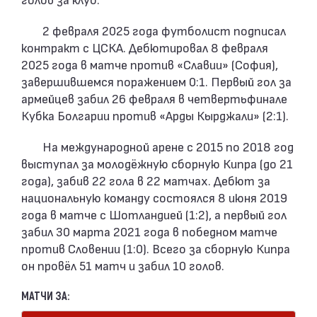
2 февраля 2025 года футболист подписал
контракт с ЦСКА. Дебютировал 8 февраля
2025 года в матче против «Славии» (София),
завершившемся поражением 0:1. Первый гол за
армейцев забил 26 февраля в четвертьфинале
Кубка Болгарии против «Арды Кырджали» (2:1).
На международной арене с 2015 по 2018 год
выступал за молодёжную сборную Кипра (до 21
года), забив 22 гола в 22 матчах. Дебют за
национальную команду состоялся 8 июня 2019
года в матче с Шотландией (1:2), а первый гол
забил 30 марта 2021 года в победном матче
против Словении (1:0). Всего за сборную Кипра
он провёл 51 матч и забил 10 голов.
МАТЧИ ЗА: