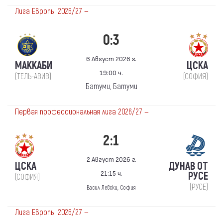
Лига Европы 2026/27 —
0:3
6 Август 2026 г.
МАККАБИ
ЦСКА
19:00 ч.
(ТЕЛЬ-АВИВ)
(СОФИЯ)
Батуми, Батуми
Первая профессиональная лига 2026/27 —
2:1
2 Август 2026 г.
ЦСКА
ДУНАВ ОТ
21:15 ч.
РУСЕ
(СОФИЯ)
(РУСЕ)
Васил Левски, София
Лига Европы 2026/27 —