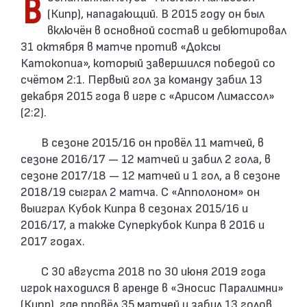
Воспитанник клуба «Аполлон Лимассол»
(Кипр), нападающий. В 2015 году он был
включён в основной состав и дебютировал
31 октября в матче против «Доксы
Катокопиа», который завершился победой со
счётом 2:1. Первый гол за команду забил 13
декабря 2015 года в игре с «Арисом Лимассол»
(2:2).
В сезоне 2015/16 он провёл 11 матчей, в
сезоне 2016/17 — 12 матчей и забил 2 гола, в
сезоне 2017/18 — 12 матчей и 1 гол, а в сезоне
2018/19 сыграл 2 матча. С «Апполоном» он
выиграл Кубок Кипра в сезонах 2015/16 и
2016/17, а также Суперкубок Кипра в 2016 и
2017 годах.
С 30 августа 2018 по 30 июня 2019 года
игрок находился в аренде в «Эносис Паралимни»
(Кипр), где провёл 35 матчей и забил 13 голов.