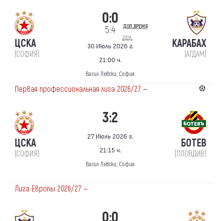
0:0
доп.время
5:4
пен.
ЦСКА
КАРАБАХ
30 Июль 2026 г.
(СОФИЯ)
(АГДАМ)
21:00 ч.
Васил Левски, София
Первая профессиональная лига 2026/27 —
3:2
27 Июль 2026 г.
ЦСКА
БОТЕВ
21:15 ч.
(СОФИЯ)
(ПЛОВДИВ)
Васил Левски, София
Лига Европы 2026/27 —
0:0