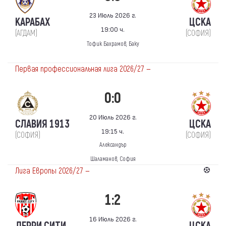
23 Июль 2026 г.
КАРАБАХ
ЦСКА
19:00 ч.
(АГДАМ)
(СОФИЯ)
Тофик Бахрамов, Баку
Первая профессиональная лига 2026/27 —
0:0
20 Июль 2026 г.
СЛАВИЯ 1913
ЦСКА
19:15 ч.
(СОФИЯ)
(СОФИЯ)
Александър
Шаламанов, София
Лига Европы 2026/27 —
1:2
16 Июль 2026 г.