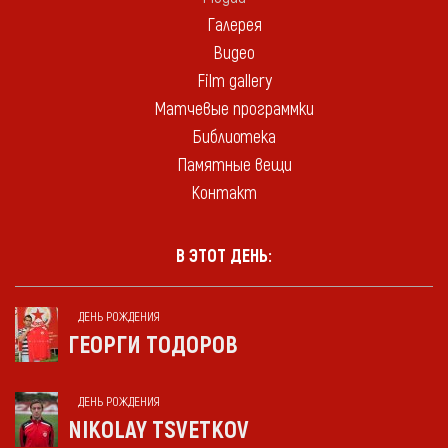
Галерея
Видео
Film gallery
Матчевые программки
Библиотека
Памятные вещи
Контакт
В ЭТОТ ДЕНЬ:
ДЕНЬ РОЖДЕНИЯ
ГЕОРГИ ТОДОРОВ
ДЕНЬ РОЖДЕНИЯ
NIKOLAY TSVETKOV