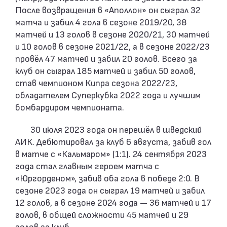
После возвращения в «Аполлон» он сыграл 32
матча и забил 4 гола в сезоне 2019/20, 38
матчей и 13 голов в сезоне 2020/21, 30 матчей
и 10 голов в сезоне 2021/22, а в сезоне 2022/23
провёл 47 матчей и забил 20 голов. Всего за
клуб он сыграл 185 матчей и забил 50 голов,
став чемпионом Кипра сезона 2022/23,
обладателем Суперкубка 2022 года и лучшим
бомбардиром чемпионата.
30 июля 2023 года он перешёл в шведский
АИК. Дебютировал за клуб 6 августа, забив гол
в матче с «Кальмаром» (1:1). 24 сентября 2023
года стал главным героем матча с
«Юргорденом», забив оба гола в победе 2:0. В
сезоне 2023 года он сыграл 19 матчей и забил
12 голов, а в сезоне 2024 года — 36 матчей и 17
голов, в общей сложности 45 матчей и 29
голов за клуб.